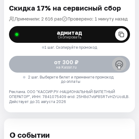
Скидка 17% на сервисный сбор
Применили: 2 616 раз
Проверено: 1 минуту назад
адмитад
Скопировать
1 шаг. Скопируйте промокод
от 300 ₽
на Kassir.ru
2 шаг. Выберите билет и примените промокод
до оплаты
Реклама. ООО "КАССИР.РУ-НАЦИОНАЛЬНЫЙ БИЛЕТНЫЙ
ОПЕРАТОР", ИНН: 7841075409 erid: 25H8d7vbP8SRTvHZrUcdLB.
Действует до 31 августа 2026
О событии