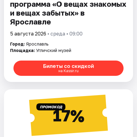
программа «О вещах знакомых
и вещах забытых» в
Ярославле
5 августа 2026
• среда • 09:00
Город:
Ярославль
Площадка:
Угличский музей
Билеты со скидкой
на Kassir.ru
ПРОМОКОД
17%