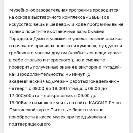
Музейно-образовательная программа проводится
на основе выставочного комплекса «ЗаБЫТое
искусство: вещь и шедевр». В ходе программы вы не
только посетите выставочные залы бывшей
Городской Думы и услышите увлекательный рассказ
о прялках и пряницах, ковшах и кумганах, сундуках и
гребнях и о многом другом («забытые» вещи хранят
в себе столько интересного!), но и сможете
проверить полученные знания в викторине «Угадай-
ка».Продолжительность: 45 минут (1
академический час.).Режим работы:Понедельник –
четверг: с 09:00 до 18:00Пятница: с 09:00 до
17:00Суббота – воскресенье: с 09:00 до
18:00Билеты можно купить на сайте КАССИР.РУ по
Пушкинской карте.Льготные билеты можно
приобрести в кассе музея при предъявлении
подтверждающего