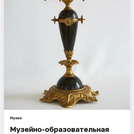
Города
Площадки
Артисты
Рейтинги
Музеи
Музейно-образовательная