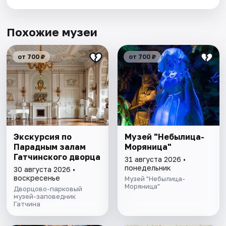
Похожие музеи
от 700 ₽
от 700 ₽
Экскурсия по
Музей "Небылица-
Парадным залам
Моряница"
Гатчинского дворца
31 августа 2026 •
понедельник
30 августа 2026 •
воскресенье
Музей "Небылица-
Моряница"
Дворцово-парковый
музей-заповедник
Гатчина