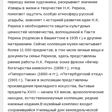
периоду жизни художника, раскрывают значение
Извары в жизни и творчестве Н.К. Рериха,
помогают ощутить особую атмосферу русской
усадьбы, знакомят с историей развития идеи Н.К.
Рериха о необходимости защиты культурных
ценностей человечества, воплощенной в Пакте
Рериха (подписан в Вашингтоне в 1935 г.) и другими
материалами. Сейчас коллекция музея насчитывает
более 11 000 предметов, в том числе личные вещи и
документы семьи Рерихов, здесь представлены
ранние работы Н.К. Рериха: эскиз фрески «Вечер
богатырства киевского» (1896 г.), этюд
«Папоротники» (1890-е гг.), «Петербургский этюд»
(1901 г.). Также в экспозиции представлены
произведения прикладного искусства, бытовые
предметы XVIII — начала XX веков, археологические
находки, естественнонаучные коллекции, редкие
книжные издания.В музейный комплекс входит
сохранившийся Училищный дом земледельческой