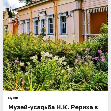
Города
Площадки
Артисты
Рейтинги
Музеи
Музей-усадьба Н.К. Рериха в