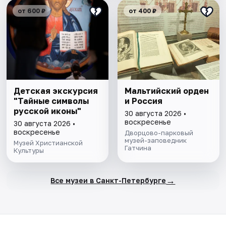
от 600 ₽
от 400 ₽
Детская экскурсия
Мальтийский орден
"Тайные символы
и Россия
русской иконы"
30 августа 2026 •
воскресенье
30 августа 2026 •
воскресенье
Дворцово-парковый
музей-заповедник
Музей Христианской
Гатчина
Культуры
→
Все музеи в Санкт-Петербурге