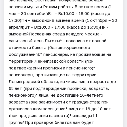
поэзии и музыки.Режим работы:В летнее время (1
мая – 30 сентября)Вт – Вс10:00 - 18:00 (касса до
17:30)Пн – выходнойВ зимнее время (1 октября – 30
апреля)Вт - Вс10:00 - 17:00 (касса до 16:30)Пн -
выходнойПоследняя среда каждого месяца -
санитарный день.Льготы* - половина от полной
стоимости билета (без экскурсионного
обслуживания):* пенсионеры, не проживающие на
территории Ленинградской области (при
подтверждении прописки и пенсионного)*
пенсионеры, проживающие на территории
Ленинградской области, из числа лиц в возрасте до
65 лет (при подтверждении прописки, возраста,
пенсионного)* лица, не достигшие 16-летнего
возраста (вне зависимости от гражданства) при
организованном посещении* лица от 16 до 18 лет
(при предъявлении паспорта)* инвалиды III
группы*При проверке билетов вам будет