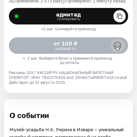
Применили: 2 573 раз
Проверено: 1 минуту назад
адмитад
Скопировать
1 шаг. Скопируйте промокод
от 100 ₽
на Kassir.ru
2 шаг. Выберите билет и примените промокод
до оплаты
Реклама. ООО "КАССИР.РУ-НАЦИОНАЛЬНЫЙ БИЛЕТНЫЙ
ОПЕРАТОР", ИНН: 7841075409 erid: 25H8d7vbP8SRTvHZrUcdLB.
Действует до 31 августа 2026
О событии
Музей-усадьба Н.К. Рериха в Изваре – уникальный
музейный комплекс, расположенный на особо