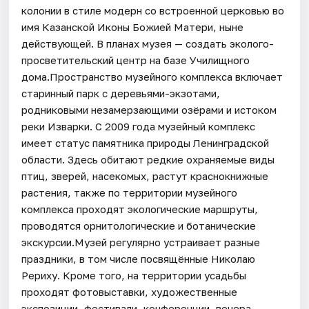
колонии в стиле модерн со встроенной церковью во
имя Казанской Иконы Божией Матери, ныне
действующей. В планах музея — создать эколого-
просветительский центр на базе Училищного
дома.Пространство музейного комплекса включает
старинный парк с деревьями-экзотами,
родниковыми незамерзающими озёрами и истоком
реки Изварки. С 2009 года музейный комплекс
имеет статус памятника природы Ленинградской
области. Здесь обитают редкие охраняемые виды
птиц, зверей, насекомых, растут краснокнижные
растения, также по территории музейного
комплекса проходят экологические маршруты,
проводятся орнитологические и ботанические
экскурсии.Музей регулярно устраивает разные
праздники, в том числе посвящённые Николаю
Рериху. Кроме того, на территории усадьбы
проходят фотовыставки, художественные
экспозиции, фестивали, конференции, вечера