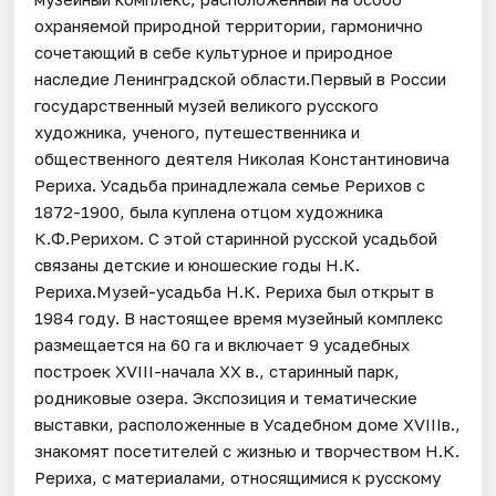
охраняемой природной территории, гармонично
сочетающий в себе культурное и природное
наследие Ленинградской области.Первый в России
государственный музей великого русского
художника, ученого, путешественника и
общественного деятеля Николая Константиновича
Рериха. Усадьба принадлежала семье Рерихов с
1872-1900, была куплена отцом художника
К.Ф.Рерихом. С этой старинной русской усадьбой
связаны детские и юношеские годы Н.К.
Рериха.Музей-усадьба Н.К. Рериха был открыт в
1984 году. В настоящее время музейный комплекс
размещается на 60 га и включает 9 усадебных
построек XVIII-начала XX в., старинный парк,
родниковые озера. Экспозиция и тематические
выставки, расположенные в Усадебном доме XVIIIв.,
знакомят посетителей с жизнью и творчеством Н.К.
Рериха, с материалами, относящимися к русскому