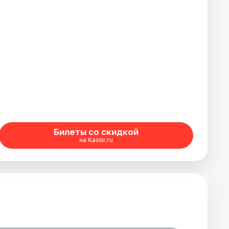
Билеты со скидкой
на Kassir.ru