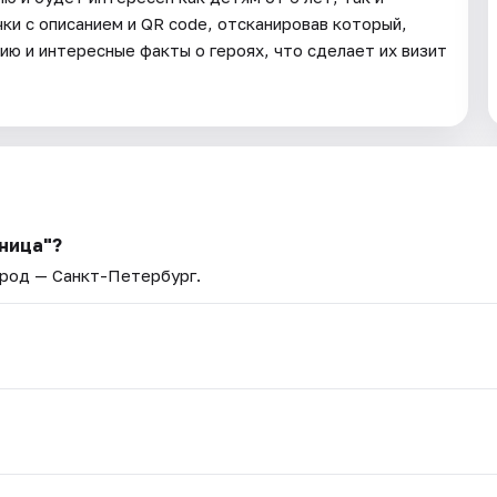
ки с описанием и QR code, отсканировав который,
ию и интересные факты о героях, что сделает их визит
ница"?
ород — Санкт-Петербург.