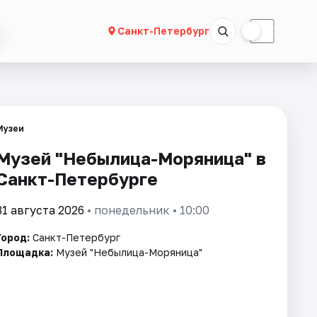
☀
☾
Санкт-Петербург
Музеи
Музей "Небылица-Моряница" в
Санкт-Петербурге
31 августа 2026
• понедельник • 10:00
Город:
Санкт-Петербург
Площадка:
Музей "Небылица-Моряница"