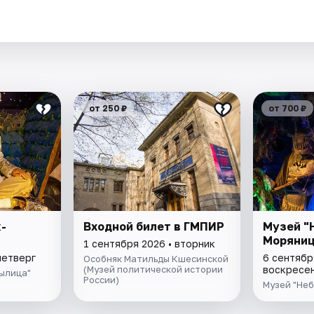
.
от 250 ₽
от 700 ₽
-
Входной билет в ГМПИР
Музей "
Моряниц
1 сентября 2026 • вторник
четверг
6 сентябр
Особняк Матильды Кшесинской
(Музей политической истории
воскресе
ылица"
России)
Музей "Не