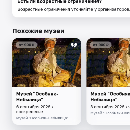
Есть ли возрастные ограничения?
Возрастные ограничения уточняйте у организаторов
Похожие музеи
от 900 ₽
от 900 ₽
Музей "Особняк-
Музей "Особняк
Небылица"
Небылица"
6 сентября 2026 •
3 сентября 2026 • 
воскресенье
Музей "Особняк-Неб
Музей "Особняк-Небылица"