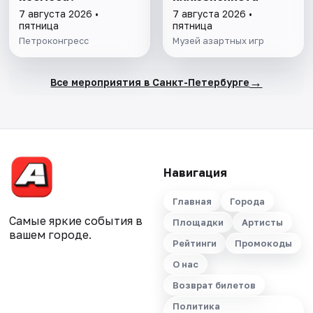
7 августа 2026 •
7 августа 2026 •
пятница
пятница
Петроконгресс
Музей азартных игр
→
Все мероприятия в Санкт-Петербурге
Навигация
Главная
Города
Самые яркие события в
Площадки
Артисты
вашем городе.
Рейтинги
Промокоды
О нас
Возврат билетов
Политика