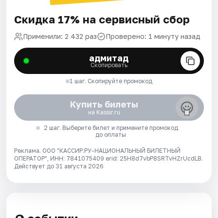
Скидка 17% на сервисный сбор
Применили: 2 432 раз
Проверено: 1 минуту назад
адмитад
Скопировать
1 шаг. Скопируйте промокод
Купить билеты
на Kassir.ru
2 шаг. Выберите билет и примените промокод
до оплаты
Реклама. ООО "КАССИР.РУ-НАЦИОНАЛЬНЫЙ БИЛЕТНЫЙ
ОПЕРАТОР", ИНН: 7841075409 erid: 25H8d7vbP8SRTvHZrUcdLB.
Действует до 31 августа 2026