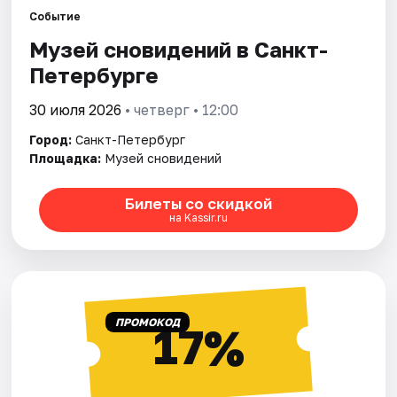
Событие
Музей сновидений в Санкт-
Города
Петербурге
Площадки
30 июля 2026
• четверг • 12:00
Артисты
Город:
Санкт-Петербург
Площадка:
Музей сновидений
Рейтинги
Билеты со скидкой
на Kassir.ru
ПРОМОКОД
17%