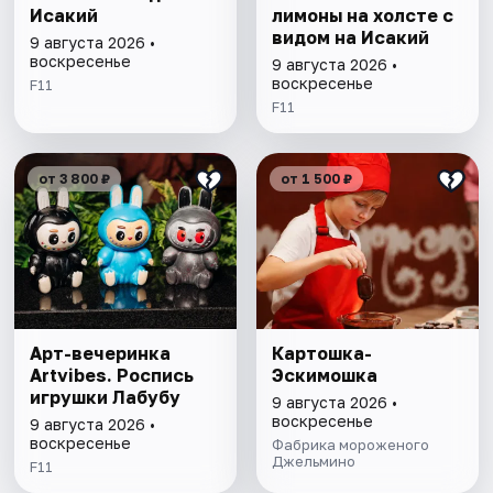
Исакий
лимоны на холсте с
видом на Исакий
9 августа 2026 •
воскресенье
9 августа 2026 •
воскресенье
F11
F11
от 3 800 ₽
от 1 500 ₽
Арт-вечеринка
Картошка-
Artvibes. Роспись
Эскимошка
игрушки Лабубу
9 августа 2026 •
воскресенье
9 августа 2026 •
воскресенье
Фабрика мороженого
Джельмино
F11