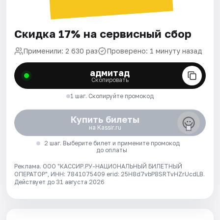
Скидка 17% на сервисный сбор
Применили: 2 630 раз
Проверено: 1 минуту назад
адмитад
Скопировать
1 шаг. Скопируйте промокод
Купить билеты
на Kassir.ru
2 шаг. Выберите билет и примените промокод
до оплаты
Реклама. ООО "КАССИР.РУ-НАЦИОНАЛЬНЫЙ БИЛЕТНЫЙ
ОПЕРАТОР", ИНН: 7841075409 erid: 25H8d7vbP8SRTvHZrUcdLB.
Действует до 31 августа 2026