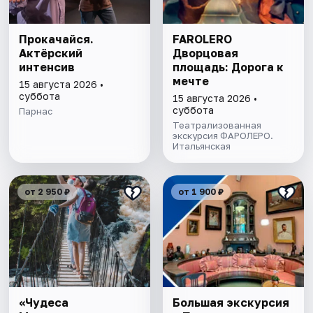
Прокачайся.
FAROLERO
Актёрский
Дворцовая
интенсив
площадь: Дорога к
мечте
15 августа 2026 •
суббота
15 августа 2026 •
суббота
Парнас
Театрализованная
экскурсия ФАРОЛЕРО.
Итальянская
от 2 950 ₽
от 1 900 ₽
«Чудеса
Большая экскурсия