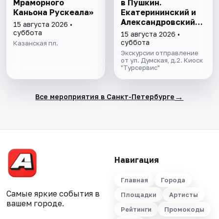
Мраморного
в Пушкин.
Каньона Рускеала»
Екатерининский и
Александровский
15 августа 2026 •
дворцы
суббота
15 августа 2026 •
суббота
Казанская пл.
Экскурсии отправление
от ул. Думская, д.2. Киоск
"Турсервис"
→
Все мероприятия в Санкт-Петербурге
Навигация
Главная
Города
Самые яркие события в
Площадки
Артисты
вашем городе.
Рейтинги
Промокоды