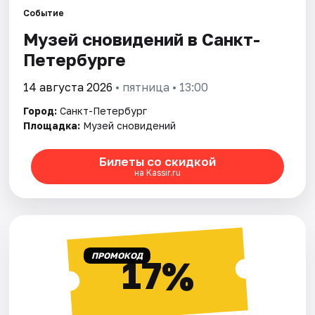
Событие
Музей сновидений в Санкт-
Города
Петербурге
Площадки
14 августа 2026
• пятница • 13:00
Артисты
Город:
Санкт-Петербург
Площадка:
Музей сновидений
Рейтинги
Билеты со скидкой
на Kassir.ru
ПРОМОКОД
17%