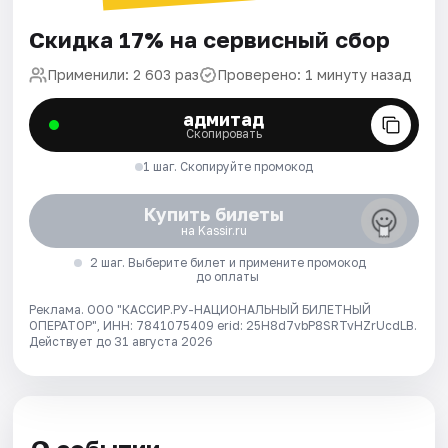
Скидка 17% на сервисный сбор
Применили: 2 603 раз
Проверено: 1 минуту назад
адмитад
Скопировать
1 шаг. Скопируйте промокод
Купить билеты
на Kassir.ru
2 шаг. Выберите билет и примените промокод
до оплаты
Реклама. ООО "КАССИР.РУ-НАЦИОНАЛЬНЫЙ БИЛЕТНЫЙ
ОПЕРАТОР", ИНН: 7841075409 erid: 25H8d7vbP8SRTvHZrUcdLB.
Действует до 31 августа 2026