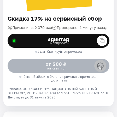
Скидка 17% на сервисный сбор
Применили: 2 379 раз
Проверено: 1 минуту назад
адмитад
Скопировать
1 шаг. Скопируйте промокод
от 200 ₽
на Kassir.ru
2 шаг. Выберите билет и примените промокод
до оплаты
Реклама. ООО "КАССИР.РУ-НАЦИОНАЛЬНЫЙ БИЛЕТНЫЙ
ОПЕРАТОР", ИНН: 7841075409 erid: 25H8d7vbP8SRTvHZrUcdLB.
Действует до 31 августа 2026