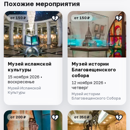
Похожие мероприятия
от 150 ₽
от 150 ₽
Музей исламской
Музей истории
культуры
Благовещенского
собора
15 ноября 2026 •
воскресенье
12 ноября 2026 •
четверг
Музей Исламской
Культуры
Музей истории
Благовещенского Собора
от 200 ₽
от 350 ₽