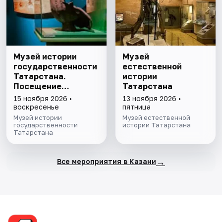
Музей истории
Музей
государственности
естественной
Татарстана.
истории
Посещение
Татарстана
выставочного зала
15 ноября 2026 •
13 ноября 2026 •
и экспозиции
воскресенье
пятница
Музей истории
Музей естественной
государственности
истории Татарстана
Татарстана
→
Все мероприятия в Казани