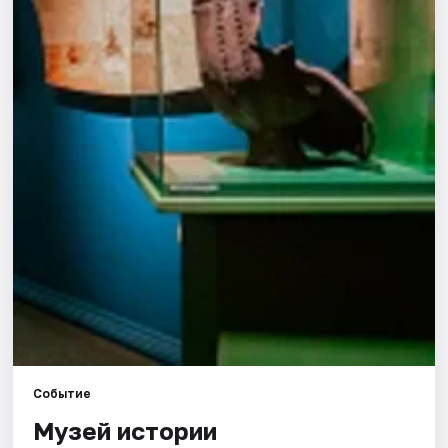
Города
Площадки
Артисты
Рейтинги
Событие
Музей истории