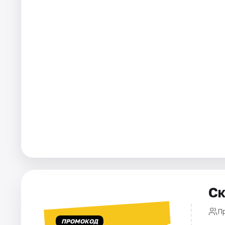
Города
Площадки
Артисты
Рейтинги
Ск
П
ПРОМОКОД