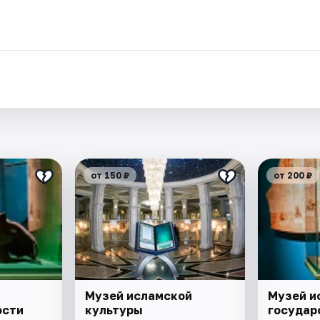
.
от 150 ₽
от 200 ₽
Музей исламской
Музей и
ости
культуры
государ