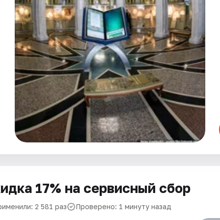
идка 17% на сервисный сбор
рименили: 2 581 раз
Проверено: 1 минуту назад