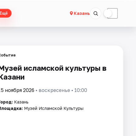
☀
☾
Казань
Ещё
Событие
Музей исламской культуры в
Казани
15 ноября 2026
• воскресенье • 10:00
Город:
Казань
Площадка:
Музей Исламской Культуры