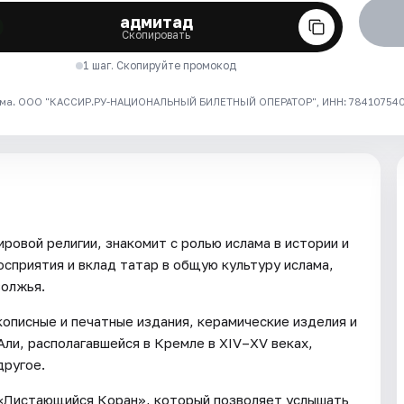
адмитад
Скопировать
1 шаг. Скопируйте промокод
ма. ООО "КАССИР.РУ-НАЦИОНАЛЬНЫЙ БИЛЕТНЫЙ ОПЕРАТОР", ИНН: 7841075409
ровой религии, знакомит с ролью ислама в истории и
сприятия и вклад татар в общую культуру ислама,
волжья.
описные и печатные издания, керамические изделия и
ли, располагавшейся в Кремле в XIV–XV веках,
другое.
 «Листающийся Коран», который позволяет услышать