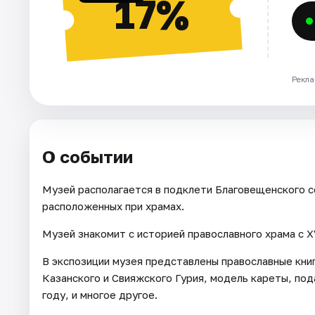
17%
Рекла
О событии
Музей располагается в подклети Благовещенского со
расположенных при храмах.
Музей знакомит с историей православного храма с X
В экспозиции музея представлены православные книг
Казанского и Свияжского Гурия, модель кареты, под
году, и многое другое.