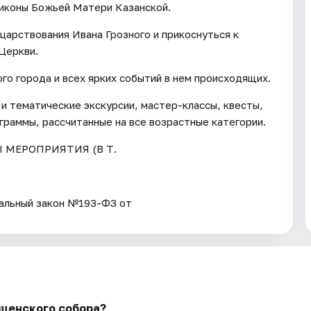
 иконы Божьей Матери Казанской.
арствования Ивана Грозного и прикоснуться к
Церкви.
го города и всех ярких событий в нем происходящих.
и тематические экскурсии, мастер-классы, квесты,
граммы, рассчитанные на все возрастные категории.
Ы МЕРОПРИЯТИЯ (В Т.
ьный закон №193-ФЗ от
ещенского собора?