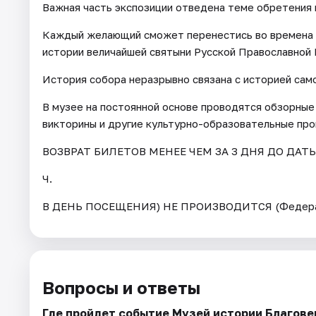
Важная часть экспозиции отведена теме обретения
Каждый желающий сможет перенестись во времена ц
истории величайшей святыни Русской Православной 
История собора неразрывно связана с историей само
В музее на постоянной основе проводятся обзорные 
викторины и другие культурно-образовательные про
ВОЗВРАТ БИЛЕТОВ МЕНЕЕ ЧЕМ ЗА 3 ДНЯ ДО ДАТ
Ч.
В ДЕНЬ ПОСЕЩЕНИЯ) НЕ ПРОИЗВОДИТСЯ (Федерал
Вопросы и ответы
Где пройдет событие Музей истории Благов