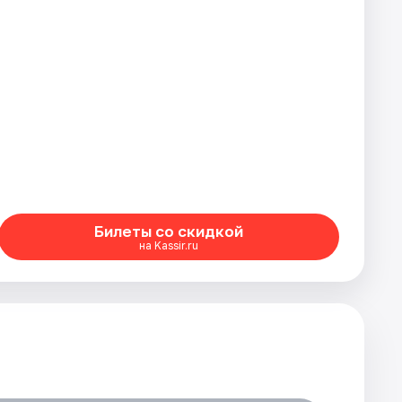
Билеты со скидкой
на Kassir.ru