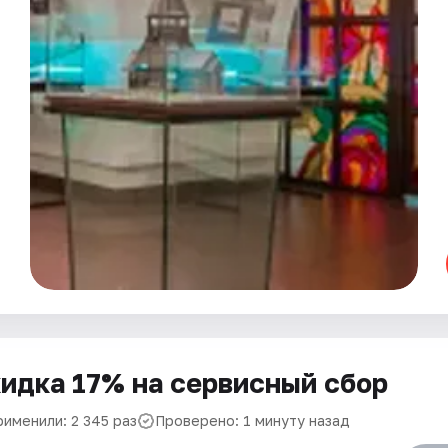
идка 17% на сервисный сбор
рименили: 2 345 раз
Проверено: 1 минуту назад