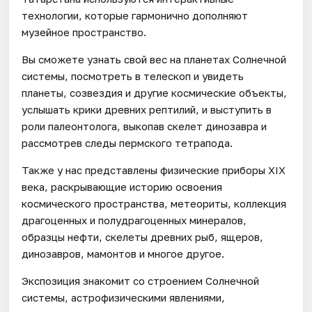
технологии, которые гармонично дополняют
музейное пространство.
Вы сможете узнать свой вес на планетах Солнечной
системы, посмотреть в телескоп и увидеть
планеты, созвездия и другие космические объекты,
услышать крики древних рептилий, и выступить в
роли палеонтолога, выкопав скелет динозавра и
рассмотрев следы пермского тетрапода.
Также у нас представлены физические приборы XIX
века, раскрывающие историю освоения
космического пространства, метеориты, коллекция
драгоценных и полудрагоценных минералов,
образцы нефти, скелеты древних рыб, ящеров,
динозавров, мамонтов и многое другое.
Экспозиция знакомит со строением Солнечной
системы, астрофизическими явлениями,