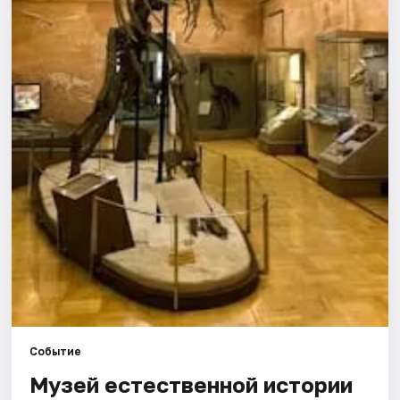
Города
Площадки
Артисты
Рейтинги
Событие
Музей естественной истории