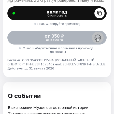
Применили: 2 372 раз
Проверено: 1 минуту назад
адмитад
Скопировать
1 шаг. Скопируйте промокод
от 350 ₽
на Kassir.ru
2 шаг. Выберите билет и примените промокод
до оплаты
Реклама. ООО "КАССИР.РУ-НАЦИОНАЛЬНЫЙ БИЛЕТНЫЙ
ОПЕРАТОР", ИНН: 7841075409 erid: 25H8d7vbP8SRTvHZrUcdLB.
Действует до 31 августа 2026
О событии
В экспозиции Музея естественной истории
Татарстана используются интерактивные