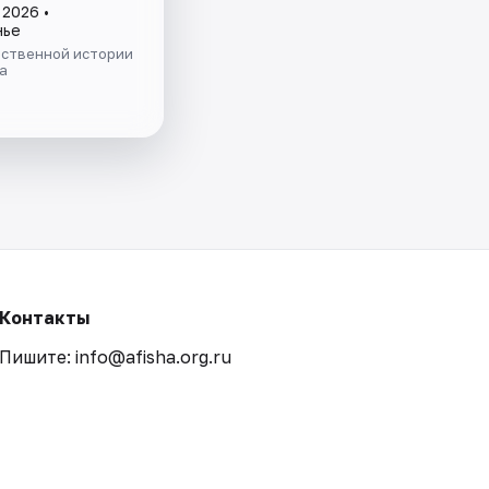
 2026 •
нье
ественной истории
а
Контакты
Пишите: info@afisha.org.ru