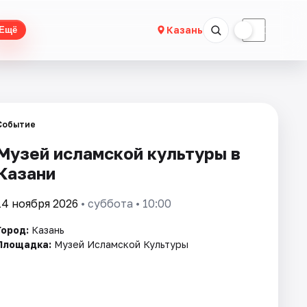
☀
☾
Казань
Ещё
Событие
Музей исламской культуры в
Казани
14 ноября 2026
• суббота • 10:00
Город:
Казань
Площадка:
Музей Исламской Культуры