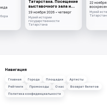
Татарстана. Посещение
22 ноября
выставочного зала и
воскресе
среда
экспозиции
Музей ест
19 ноября 2026 • четверг
Татарстан
обора
Музей истории
государственности
Татарстана
Навигация
Главная
Города
Площадки
Артисты
Рейтинги
Промокоды
О нас
Возврат билетов
Политика конфиденциальности