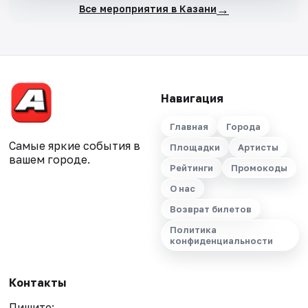
→
Все мероприятия в Казани
Навигация
Главная
Города
Самые яркие события в
Площадки
Артисты
вашем городе.
Рейтинги
Промокоды
О нас
Возврат билетов
Политика
конфиденциальности
Контакты
Пишите: