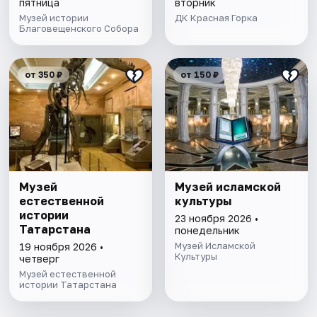
пятница
вторник
Музей истории
ДК Красная Горка
Благовещенского Собора
от 350 ₽
от 150 ₽
Музей
Музей исламской
естественной
культуры
истории
23 ноября 2026 •
Татарстана
понедельник
Музей Исламской
19 ноября 2026 •
Культуры
четверг
Музей естественной
истории Татарстана