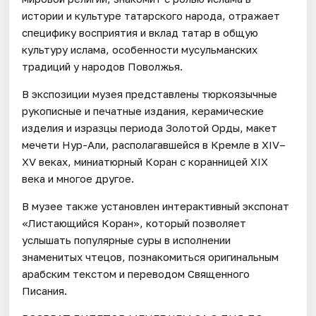
истории и культуре татарского народа, отражает
специфику восприятия и вклад татар в общую
культуру ислама, особенности мусульманских
традиций у народов Поволжья.
В экспозиции музея представлены тюркоязычные
рукописные и печатные издания, керамические
изделия и изразцы периода Золотой Орды, макет
мечети Нур-Али, располагавшейся в Кремле в XIV–
XV веках, миниатюрный Коран с коранницей XIX
века и многое другое.
В музее также установлен интерактивный экспонат
«Листающийся Коран», который позволяет
услышать популярные суры в исполнении
знаменитых чтецов, познакомиться оригинальным
арабским текстом и переводом Священного
Писания.