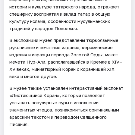
истории и культуре татарского народа, отражает
специфику восприятия и вклад татар в общую
культуру ислама, особенности мусульманских
традиций у народов Поволжья.
В экспозиции музея представлены тюркоязычные
рукописные и печатные издания, керамические
изделия и изразцы периода Золотой Орды, макет
мечети Нур-Али, располагавшейся в Кремле в XIV–
XV веках, миниатюрный Коран с коранницей XIX
века и многое другое.
В музее также установлен интерактивный экспонат
«Листающийся Коран», который позволяет
услышать популярные суры в исполнении
знаменитых чтецов, познакомиться оригинальным
арабским текстом и переводом Священного
Писания.