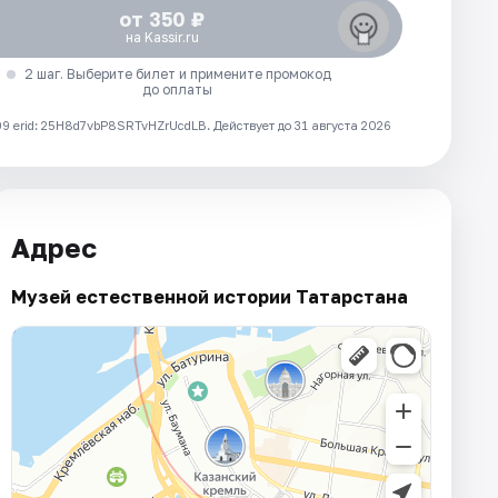
от 350 ₽
на Kassir.ru
2 шаг. Выберите билет и примените промокод
до оплаты
 erid: 25H8d7vbP8SRTvHZrUcdLB.
Действует до 31 августа 2026
Адрес
Музей естественной истории Татарстана