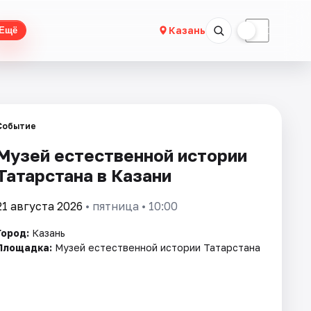
☀
☾
Казань
Ещё
Событие
Музей естественной истории
Татарстана в Казани
21 августа 2026
• пятница • 10:00
Город:
Казань
Площадка:
Музей естественной истории Татарстана