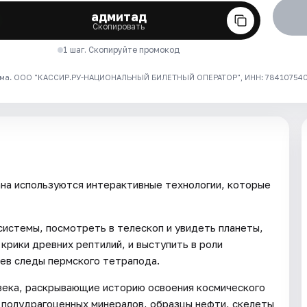
адмитад
Скопировать
1 шаг. Скопируйте промокод
ма. ООО "КАССИР.РУ-НАЦИОНАЛЬНЫЙ БИЛЕТНЫЙ ОПЕРАТОР", ИНН: 7841075409
на используются интерактивные технологии, которые
системы, посмотреть в телескоп и увидеть планеты,
крики древних рептилий, и выступить в роли
рев следы пермского тетрапода.
века, раскрывающие историю освоения космического
 полудрагоценных минералов, образцы нефти, скелеты