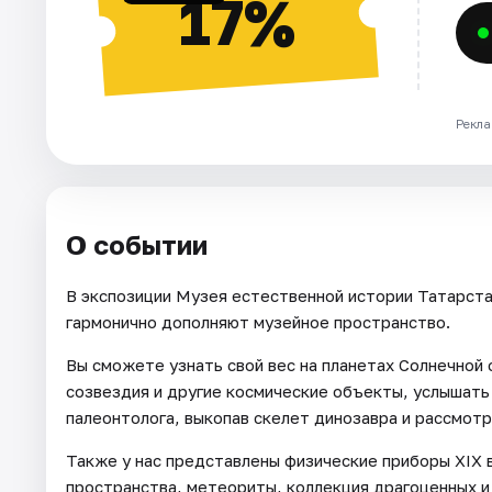
17%
Рекла
О событии
В экспозиции Музея естественной истории Татарста
гармонично дополняют музейное пространство.
Вы сможете узнать свой вес на планетах Солнечной 
созвездия и другие космические объекты, услышать 
палеонтолога, выкопав скелет динозавра и рассмот
Также у нас представлены физические приборы XIX 
пространства, метеориты, коллекция драгоценных и