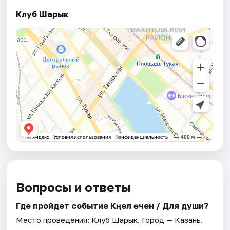
Клуб Шарык
Вопросы и ответы
Где пройдет событие Күңел өчен / Для души?
Место проведения:
Клуб Шарык
. Город — Казань.