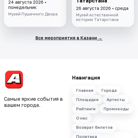
Татарстана
24 августа 2026 •
понедельник
26 августа 2026 • среда
Музей Пушечного Двора
Музей естественной
истории Татарстана
→
Все мероприятия в Казани
Навигация
Главная
Города
Самые яркие события в
Площадки
Артисты
вашем городе.
Рейтинги
Промокоды
О нас
Возврат билетов
Политика