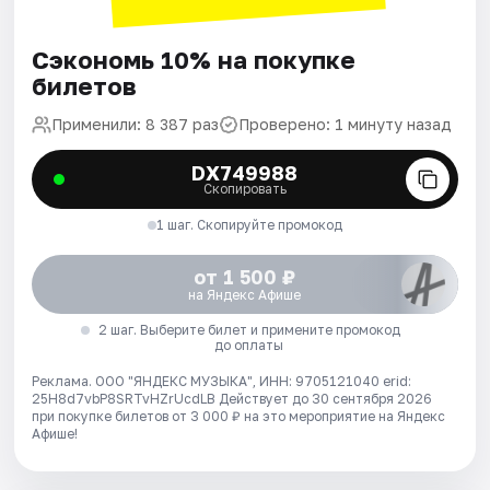
Сэкономь 10% на покупке
билетов
Применили: 8 387 раз
Проверено: 1 минуту назад
DX749988
Скопировать
1 шаг. Скопируйте промокод
от 1 500 ₽
на Яндекс Афише
2 шаг. Выберите билет и примените промокод
до оплаты
Реклама. ООО "ЯНДЕКС МУЗЫКА", ИНН: 9705121040 erid:
25H8d7vbP8SRTvHZrUcdLB
Действует до 30 сентября 2026
при покупке билетов от 3 000 ₽ на это мероприятие на Яндекс
Афише!