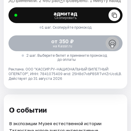
Применили: 2 460 раз
Проверено: 1 минуту назад
адмитад
Скопировать
1 шаг. Скопируйте промокод
от 350 ₽
на Kassir.ru
2 шаг. Выберите билет и примените промокод
до оплаты
Реклама. ООО "КАССИР.РУ-НАЦИОНАЛЬНЫЙ БИЛЕТНЫЙ
ОПЕРАТОР", ИНН: 7841075409 erid: 25H8d7vbP8SRTvHZrUcdLB.
Действует до 31 августа 2026
О событии
В экспозиции Музея естественной истории
Татарстана используются интерактивные