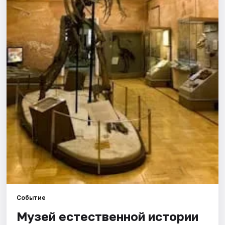
Города
Площадки
Артисты
Рейтинги
Событие
Музей естественной истории