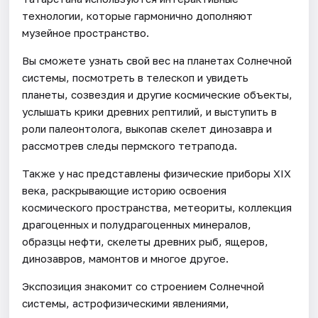
технологии, которые гармонично дополняют
музейное пространство.
Вы сможете узнать свой вес на планетах Солнечной
системы, посмотреть в телескоп и увидеть
планеты, созвездия и другие космические объекты,
услышать крики древних рептилий, и выступить в
роли палеонтолога, выкопав скелет динозавра и
рассмотрев следы пермского тетрапода.
Также у нас представлены физические приборы XIX
века, раскрывающие историю освоения
космического пространства, метеориты, коллекция
драгоценных и полудрагоценных минералов,
образцы нефти, скелеты древних рыб, ящеров,
динозавров, мамонтов и многое другое.
Экспозиция знакомит со строением Солнечной
системы, астрофизическими явлениями,