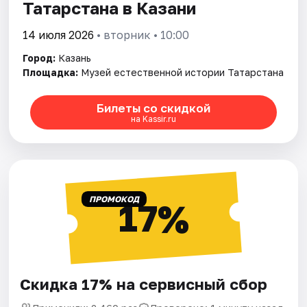
Татарстана в Казани
14 июля 2026
• вторник • 10:00
Город:
Казань
Площадка:
Музей естественной истории Татарстана
Билеты со скидкой
на Kassir.ru
ПРОМОКОД
17%
Скидка 17% на сервисный сбор