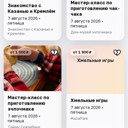
Мастер-класс по
Знакомство с
приготовлению чак-
Казанью и Кремлём
чака
7 августа 2026 •
7 августа 2026 •
пятница
пятница
Знакомство с Казанью и
Дом-музей эчпочмака
Кремлём
от 1 000 ₽
от 1 900 ₽
Хмельные игры
Мастер-класс по
Хмельные игры
приготовлению
7 августа 2026 •
эчпочмака
пятница
7 августа 2026 •
MazaPark
пятница
Тайны Сююмбике