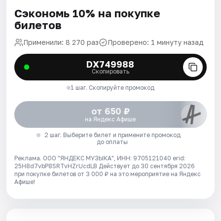
Сэкономь 10% на покупке
билетов
Применили: 8 270 раз
Проверено: 1 минуту назад
DX749988
Скопировать
1 шаг. Скопируйте промокод
от 650 ₽
на Яндекс Афише
2 шаг. Выберите билет и примените промокод
до оплаты
Реклама. ООО "ЯНДЕКС МУЗЫКА", ИНН: 9705121040 erid:
25H8d7vbP8SRTvHZrUcdLB
Действует до 30 сентября 2026
при покупке билетов от 3 000 ₽ на это мероприятие на Яндекс
Афише!