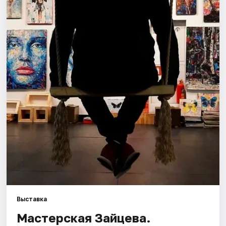
Города
Площадки
Артисты
Рейтинги
Выставка
Мастерская Зайцева.