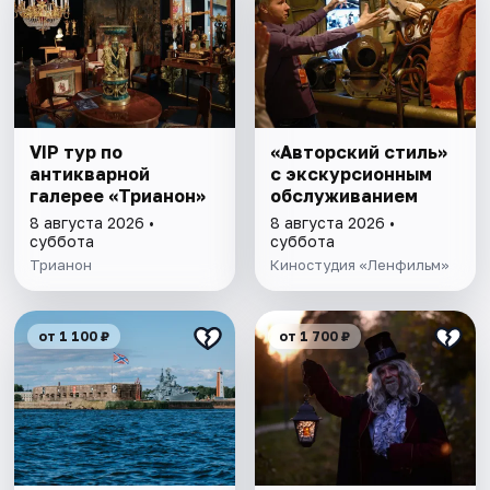
VIP тур по
«Авторский стиль»
антикварной
с экскурсионным
галерее «Трианон»
обслуживанием
8 августа 2026 •
8 августа 2026 •
суббота
суббота
Трианон
Киностудия «Ленфильм»
от 1 100 ₽
от 1 700 ₽