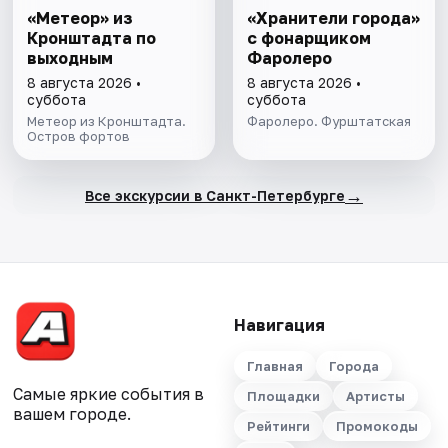
«Метеор» из
«Хранители города»
Кронштадта по
с фонарщиком
выходным
Фаролеро
8 августа 2026 •
8 августа 2026 •
суббота
суббота
Метеор из Кронштадта.
Фаролеро. Фурштатская
Остров фортов
→
Все экскурсии в Санкт-Петербурге
Навигация
Главная
Города
Самые яркие события в
Площадки
Артисты
вашем городе.
Рейтинги
Промокоды