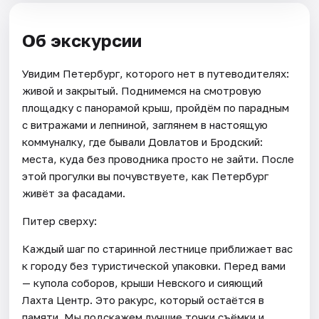
Об экскурсии
Увидим Петербург, которого нет в путеводителях:
живой и закрытый. Поднимемся на смотровую
площадку с панорамой крыш, пройдём по парадным
с витражами и лепниной, заглянем в настоящую
коммуналку, где бывали Довлатов и Бродский:
места, куда без проводника просто не зайти. После
этой прогулки вы почувствуете, как Петербург
живёт за фасадами.
Питер сверху:
Каждый шаг по старинной лестнице приближает вас
к городу без туристической упаковки. Перед вами
— купола соборов, крыши Невского и сияющий
Лахта Центр. Это ракурс, который остаётся в
памяти. Мы подскажем лучшие точки съёмки и