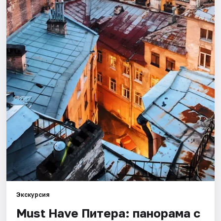
Города
Площадки
Артисты
Рейтинги
Экскурсия
Must Have Питера: панорама с