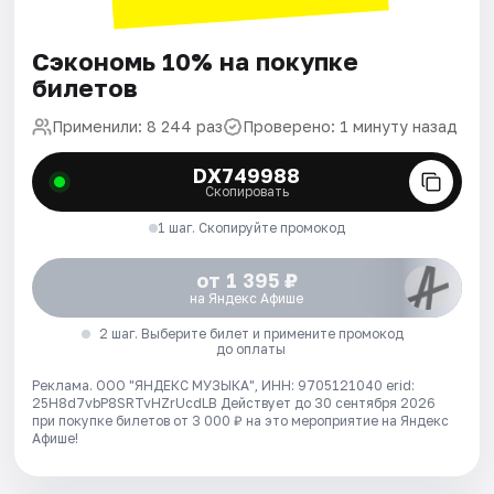
Сэкономь 10% на покупке
билетов
Применили: 8 244 раз
Проверено: 1 минуту назад
DX749988
Скопировать
1 шаг. Скопируйте промокод
от 1 395 ₽
на Яндекс Афише
2 шаг. Выберите билет и примените промокод
до оплаты
Реклама. ООО "ЯНДЕКС МУЗЫКА", ИНН: 9705121040 erid:
25H8d7vbP8SRTvHZrUcdLB
Действует до 30 сентября 2026
при покупке билетов от 3 000 ₽ на это мероприятие на Яндекс
Афише!