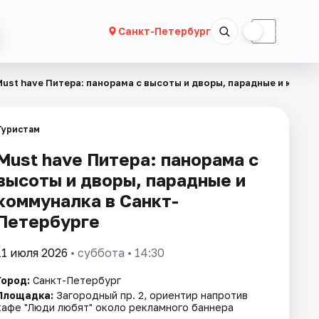
☀
☾
Санкт-Петербург
Must have Питера: панорама с высоты и дворы, парадные и комм
Туристам
Must have Питера: панорама с
высоты и дворы, парадные и
коммуналка в Санкт-
Петербурге
11 июля 2026
• суббота • 14:30
Город:
Санкт-Петербург
Площадка:
Загородный пр. 2, ориентир напротив
кафе "Люди любят" около рекламного баннера