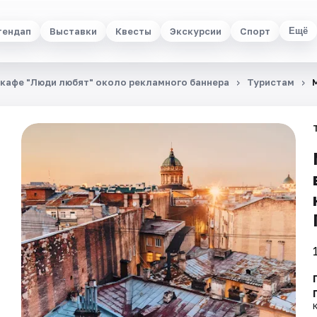
тендап
Выставки
Квесты
Экскурсии
Спорт
Ещё
в кафе "Люди любят" около рекламного баннера
Туристам