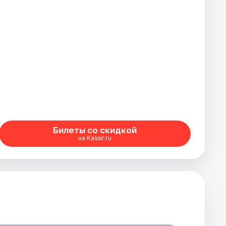
Билеты со скидкой
на Kassir.ru