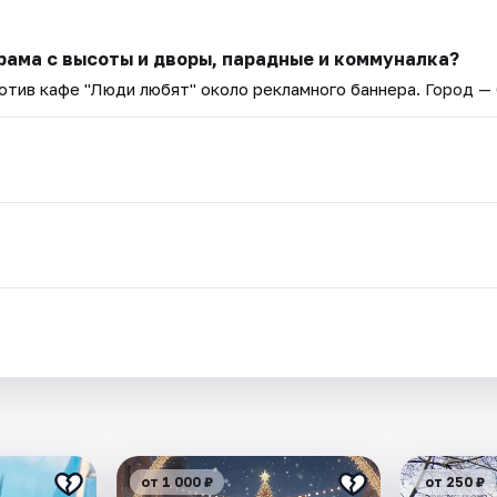
рама с высоты и дворы, парадные и коммуналка?
ротив кафе "Люди любят" около рекламного баннера
. Город —
.
от 1 000 ₽
от 250 ₽