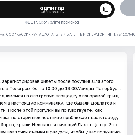
адмитад
Скопировать
1 шаг. Скопируйте промокод
ма. ООО "КАССИР.РУ-НАЦИОНАЛЬНЫЙ БИЛЕТНЫЙ ОПЕРАТОР", ИНН: 7841075409
 зарегистрировав билеты после покупки! Для этого
ть в Телеграм-бот с 10:00 до 18:00.Увидим Петербург,
Поднимемся на смотровую площадку с панорамой крыш,
нем в настоящую коммуналку, где бывали Довлатов и
ти. После этой прогулки вы почувствуете, как
шаг по старинной лестнице приближает вас к городу
соборов, крыши Невского и сияющий Лахта Центр. Это
учшие точки съёмки и ракурсы, чтобы у вас получились