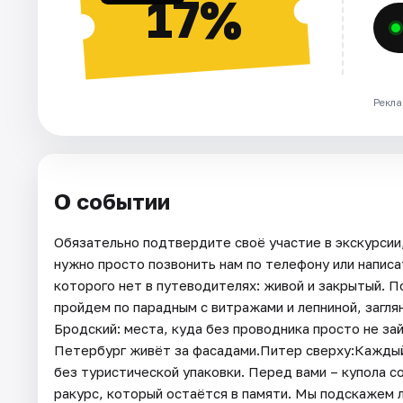
17%
Рекла
О событии
Обязательно подтвердите своё участие в экскурсии,
нужно просто позвонить нам по телефону или написа
которого нет в путеводителях: живой и закрытый. 
пройдем по парадным с витражами и лепниной, загля
Бродский: места, куда без проводника просто не зай
Петербург живёт за фасадами.Питер сверху:Каждый 
без туристической упаковки. Перед вами – купола 
ракурс, который остаётся в памяти. Мы подскажем л