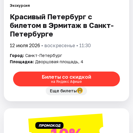
Экскурсия
Красивый Петербург с
Города
билетом в Эрмитаж в Санкт-
Площадки
Петербурге
Артисты
12 июля 2026
• воскресенье • 11:30
Город:
Санкт-Петербург
Рейтинги
Площадка:
Дворцовая площадь, 4
Билеты со скидкой
на Яндекс Афише
Еще билеты
ПРОМОКОД