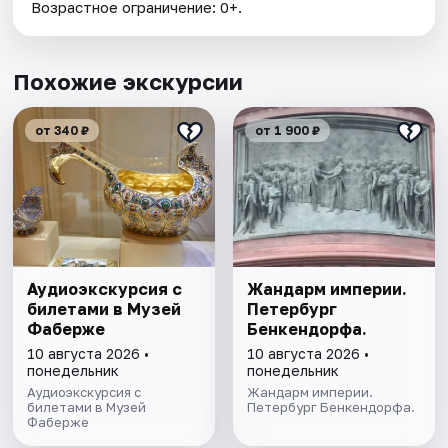
Возрастное ограничение: 0+.
Похожие экскурсии
от 340 ₽
от 1 900 ₽
Аудиоэкскурсия с
Жандарм империи.
билетами в Музей
Петербург
Фаберже
Бенкендорфа.
10 августа 2026 •
10 августа 2026 •
понедельник
понедельник
Аудиоэкскурсия с
Жандарм империи.
билетами в Музей
Петербург Бенкендорфа.
Фаберже