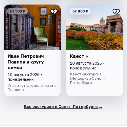
от 300 ₽
от 800 ₽
Иван Петрович
Квест «
Павлов в кругу
10 августа 2026 •
семьи
понедельник
Квест-экскурсия:
10 августа 2026 •
(Не)церкви Санкт-
понедельник
Петербурга
Институт физиологии им.
Павлова
→
Все экскурсии в Санкт-Петербурге