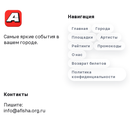
Навигация
Главная
Города
Самые яркие события в
Площадки
Артисты
вашем городе.
Рейтинги
Промокоды
О нас
Возврат билетов
Политика
конфиденциальности
Контакты
Пишите:
info@afisha.org.ru