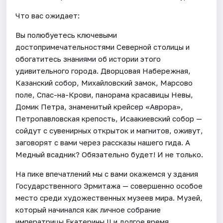
Что вас ожидает:
Вы полюбуетесь ключевыми
достопримечательностями Северной столицы и
обогатитесь знаниями об истории этого
удивительного города. Дворцовая Набережная,
Казанский собор, Михайловский замок, Марсово
поле, Спас-на-Крови, панорама красавицы Невы,
Домик Петра, знаменитый крейсер «Аврора»,
Петропавловская крепость, Исаакиевский собор —
сойдут с сувенирных открыток и магнитов, оживут,
заговорят с вами через рассказы нашего гида. А
Медный всадник? Обязательно будет! И не только.
На пике впечатлений мы с вами окажемся у здания
Государственного Эрмитажа — совершенно особое
место среди художественных музеев мира. Музей,
который начинался как личное собрание
императрицы Екатерины II и долгое время