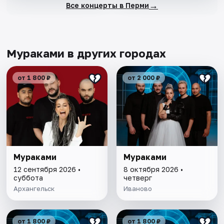
→
Все концерты в Перми
Мураками в других городах
от 1 800 ₽
от 2 000 ₽
Мураками
Мураками
12 сентября 2026 •
8 октября 2026 •
суббота
четверг
Архангельск
Иваново
от 1 800 ₽
от 1 800 ₽