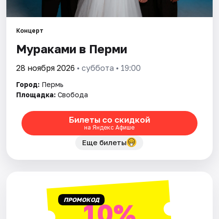
Города
Концерт
Мураками в Перми
Площадки
28 ноября 2026
• суббота • 19:00
Артисты
Город:
Пермь
Рейтинги
Площадка:
Свобода
Билеты со скидкой
на Яндекс Афише
Еще билеты
ПРОМОКОД
10%