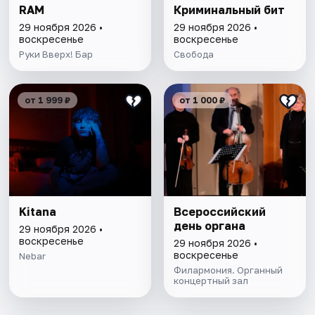
RAM
Криминальный бит
29 ноября 2026 •
29 ноября 2026 •
воскресенье
воскресенье
Руки Вверх! Бар
Свобода
от 1 999 ₽
от 1 000 ₽
Kitana
Всероссийский
день органа
29 ноября 2026 •
воскресенье
29 ноября 2026 •
воскресенье
Nebar
Филармония. Органный
концертный зал