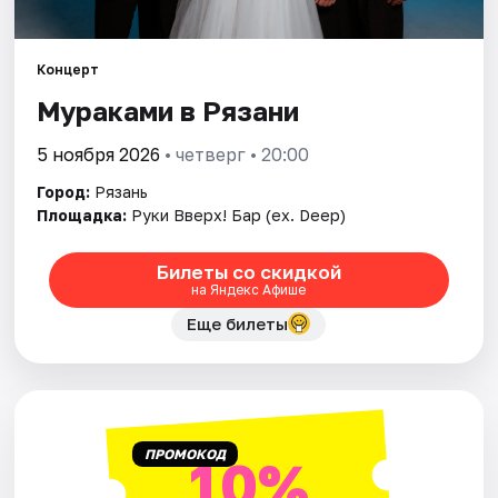
Города
Площадки
Концерт
Мураками в Рязани
Артисты
5 ноября 2026
• четверг • 20:00
Рейтинги
Город:
Рязань
Площадка:
Руки Вверх! Бар (ex. Deep)
Билеты со скидкой
на Яндекс Афише
Еще билеты
ПРОМОКОД
10%