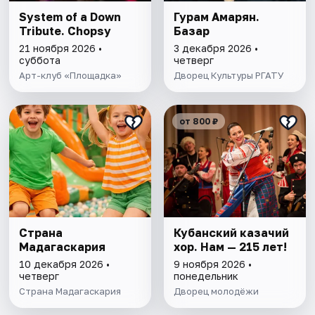
System of a Down
Гурам Амарян.
Tribute. Chopsy
Базар
21 ноября 2026 •
3 декабря 2026 •
суббота
четверг
Арт-клуб «Площадка»
Дворец Культуры РГАТУ
от 800 ₽
Страна
Кубанский казачий
Мадагаскария
хор. Нам — 215 лет!
10 декабря 2026 •
9 ноября 2026 •
четверг
понедельник
Страна Мадагаскария
Дворец молодёжи