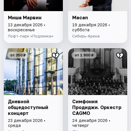
Миша Марвин
Macan
13 декабря 2026 •
19 декабря 2026 •
воскресенье
суббота
Лофт-парк «Подземка»
Сибирь-Арена
от 350 ₽
от 1 900 ₽
Дневной
Симфония
общедоступный
Продиджи. Оркестр
концерт
CAGMO
23 декабря 2026 •
24 декабря 2026 •
среда
четверг