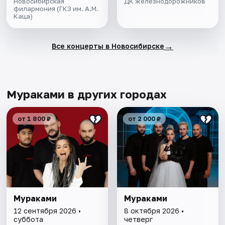
Новосибирская
ДК железнодорожников
филармония (ГКЗ им. А.М.
Каца)
→
Все концерты в Новосибирске
Мураками в других городах
от 1 800 ₽
от 2 000 ₽
Мураками
Мураками
12 сентября 2026 •
8 октября 2026 •
суббота
четверг