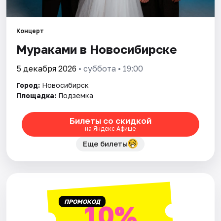
Города
Концерт
Мураками в Новосибирске
Площадки
5 декабря 2026
• суббота • 19:00
Артисты
Город:
Новосибирск
Рейтинги
Площадка:
Подземка
Билеты со скидкой
на Яндекс Афише
Еще билеты
ПРОМОКОД
10%