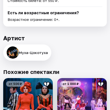
Стоимость билета: от 550 ₽.
Есть ли возрастные ограничения?
Возрастное ограничение: 0+.
Артист
Муха-Цокотуха
Похожие спектакли
от 500 ₽
от 1 000 ₽