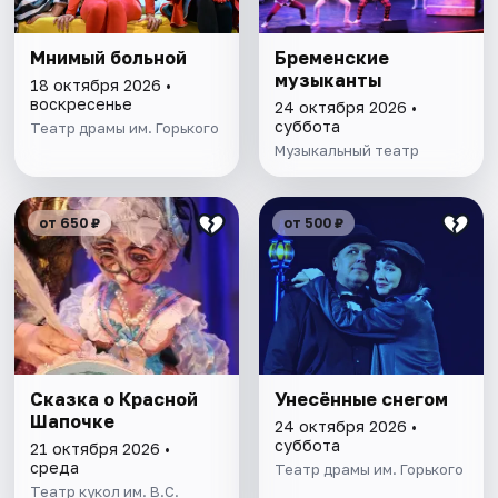
Мнимый больной
Бременские
музыканты
18 октября 2026 •
воскресенье
24 октября 2026 •
суббота
Театр драмы им. Горького
Музыкальный театр
от 650 ₽
от 500 ₽
Сказка о Красной
Унесённые снегом
Шапочке
24 октября 2026 •
суббота
21 октября 2026 •
среда
Театр драмы им. Горького
Театр кукол им. В.С.