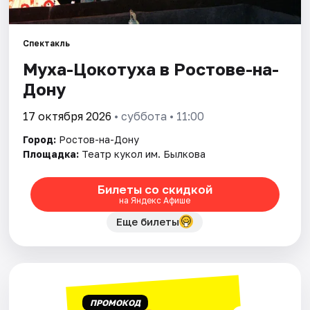
Города
Спектакль
Муха-Цокотуха в Ростове-на-
Площадки
Дону
Артисты
17 октября 2026
• суббота • 11:00
Рейтинги
Город:
Ростов-на-Дону
Площадка:
Театр кукол им. Былкова
Билеты со скидкой
на Яндекс Афише
Еще билеты
ПРОМОКОД