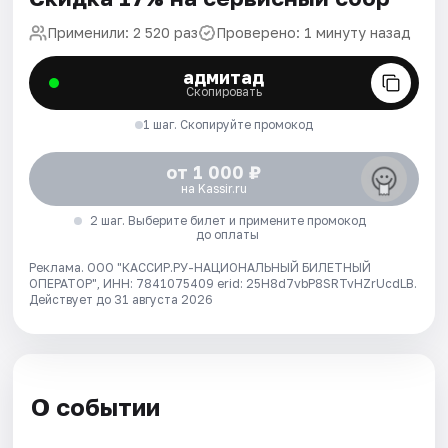
Применили: 2 520 раз
Проверено: 1 минуту назад
адмитад
Скопировать
1 шаг. Скопируйте промокод
от 1 000 ₽
на Kassir.ru
2 шаг. Выберите билет и примените промокод
до оплаты
Реклама. ООО "КАССИР.РУ-НАЦИОНАЛЬНЫЙ БИЛЕТНЫЙ
ОПЕРАТОР", ИНН: 7841075409 erid: 25H8d7vbP8SRTvHZrUcdLB.
Действует до 31 августа 2026
О событии