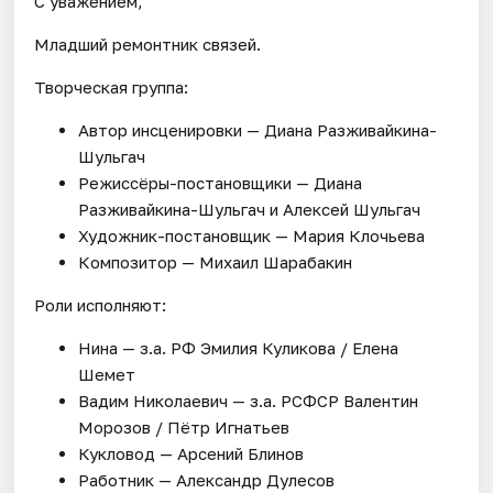
С уважением,
Младший ремонтник связей.
Творческая группа:
Автор инсценировки — Диана Разживайкина-
Шульгач
Режиссёры-постановщики — Диана
Разживайкина-Шульгач и Алексей Шульгач
Художник-постановщик — Мария Клочьева
Композитор — Михаил Шарабакин
Роли исполняют:
Нина — з.а. РФ Эмилия Куликова / Елена
Шемет
Вадим Николаевич — з.а. РСФСР Валентин
Морозов / Пётр Игнатьев
Кукловод — Арсений Блинов
Работник — Александр Дулесов