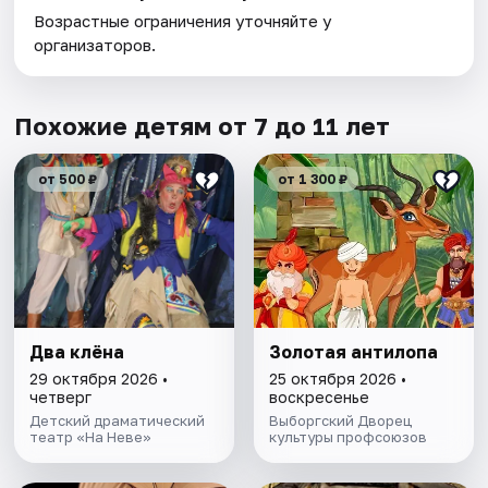
Возрастные ограничения уточняйте у
организаторов.
Похожие детям от 7 до 11 лет
от 500 ₽
от 1 300 ₽
Два клёна
Золотая антилопа
29 октября 2026 •
25 октября 2026 •
четверг
воскресенье
Детский драматический
Выборгский Дворец
театр «На Неве»
культуры профсоюзов