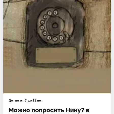
Города
Площадки
Артисты
Рейтинги
Детям от 7 до 11 лет
Можно попросить Нину? в