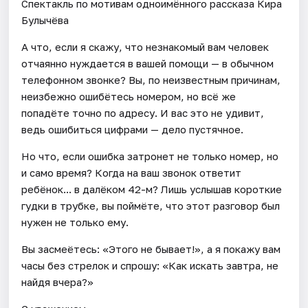
Спектакль по мотивам одноимённого рассказа Кира
Булычёва
А что, если я скажу, что незнакомый вам человек
отчаянно нуждается в вашей помощи — в обычном
телефонном звонке? Вы, по неизвестным причинам,
неизбежно ошибётесь номером, но всё же
попадёте точно по адресу. И вас это не удивит,
ведь ошибиться цифрами — дело пустячное.
Но что, если ошибка затронет не только номер, но
и само время? Когда на ваш звонок ответит
ребёнок... в далёком 42-м? Лишь услышав короткие
гудки в трубке, вы поймёте, что этот разговор был
нужен не только ему.
Вы засмеётесь: «Этого не бывает!», а я покажу вам
часы без стрелок и спрошу: «Как искать завтра, не
найдя вчера?»