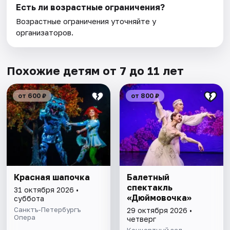
Есть ли возрастные ограничения?
Возрастные ограничения уточняйте у
организаторов.
Похожие детям от 7 до 11 лет
от 600 ₽
от 800 ₽
Красная шапочка
Балетный
спектакль
31 октября 2026 •
«Дюймовочка»
суббота
Санктъ-Петербургъ
29 октября 2026 •
Опера
четверг