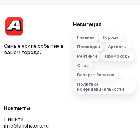
Навигация
Главная
Города
Самые яркие события в
Площадки
Артисты
вашем городе.
Рейтинги
Промокоды
О нас
Возврат билетов
Политика
конфиденциальности
Контакты
Пишите:
info@afisha.org.ru