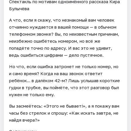
Спектакль по мотивам одноимённого рассказа Кира
Булычёва
А что, если я скажу, что незнакомый вам человек
отчаянно нуждается в вашей помощи — в обычном
телефонном звонке? Вы, по неизвестным причинам,
неизбежно ошибётесь номером, но всё же
попадёте точно по адресу. И вас это не удивит,
ведь ошибиться цифрами — дело пустячное.
Но что, если ошибка затронет не только номер, но
и само время? Когда на ваш звонок ответит
ребёнок... в далёком 42-м? Лишь услышав короткие
гудки в трубке, вы поймёте, что этот разговор был
нужен не только ему.
Вы засмеётесь: «Этого не бывает!», а я покажу вам
часы без стрелок и спрошу: «Как искать завтра, не
найдя вчера?»