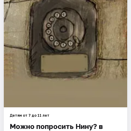
Города
Площадки
Артисты
Рейтинги
Детям от 7 до 11 лет
Можно попросить Нину? в