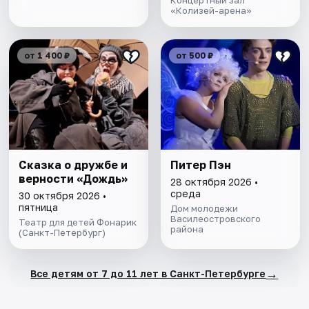
Концертный зал
«Колизей-арена»
от 1 400 ₽
от 500 ₽
Сказка о дружбе и
Питер Пэн
верности «Дождь»
28 октября 2026 •
среда
30 октября 2026 •
пятница
Дом молодежи
Василеостровского
Театр для детей Фонарик
района
(Санкт-Петербург)
→
Все детям от 7 до 11 лет в Санкт-Петербурге