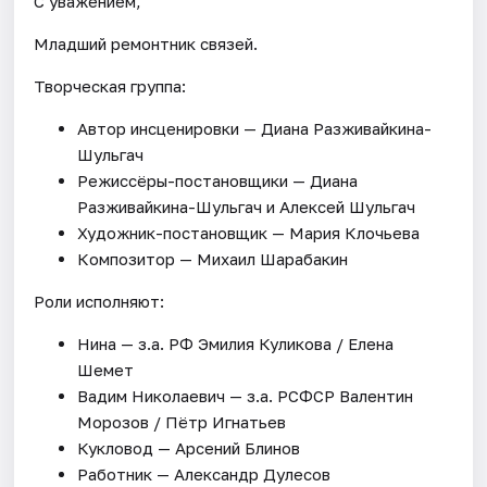
С уважением,
Младший ремонтник связей.
Творческая группа:
Автор инсценировки — Диана Разживайкина-
Шульгач
Режиссёры-постановщики — Диана
Разживайкина-Шульгач и Алексей Шульгач
Художник-постановщик — Мария Клочьева
Композитор — Михаил Шарабакин
Роли исполняют:
Нина — з.а. РФ Эмилия Куликова / Елена
Шемет
Вадим Николаевич — з.а. РСФСР Валентин
Морозов / Пётр Игнатьев
Кукловод — Арсений Блинов
Работник — Александр Дулесов