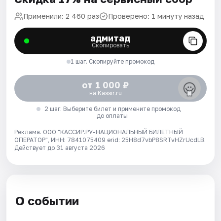
Применили: 2 460 раз
Проверено: 1 минуту назад
адмитад
Скопировать
1 шаг. Скопируйте промокод
от 1 000 ₽
на Kassir.ru
2 шаг. Выберите билет и примените промокод
до оплаты
Реклама. ООО "КАССИР.РУ-НАЦИОНАЛЬНЫЙ БИЛЕТНЫЙ
ОПЕРАТОР", ИНН: 7841075409 erid: 25H8d7vbP8SRTvHZrUcdLB.
Действует до 31 августа 2026
О событии