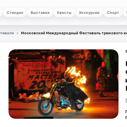
Стендап
Выставки
Квесты
Экскурсии
Спорт
тивали
Московский Международный Фестиваль трюкового ис