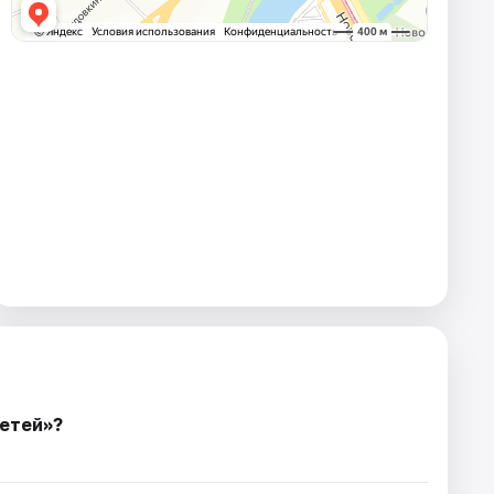
етей»?