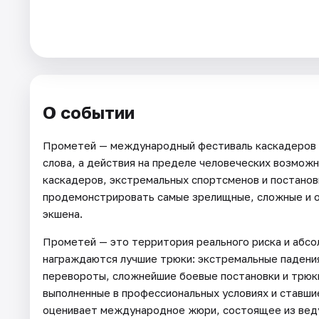
Города
Площадки
Артисты
О событии
Рейтинги
Прометей — международный фестиваль каскадеров и 
слова, а действия на пределе человеческих возмож
каскадеров, экстремальных спортсменов и постанов
продемонстрировать самые зрелищные, сложные и о
экшена.
Прометей — это территория реального риска и абсо
награждаются лучшие трюки: экстремальные падения
перевороты, сложнейшие боевые постановки и трюки
выполненные в профессиональных условиях и ставшие
оценивает международное жюри, состоящее из вед