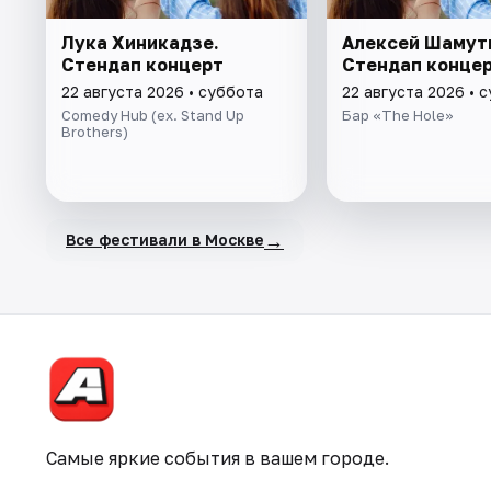
Лука Хиникадзе.
Алексей Шамут
Стендап концерт
Стендап конце
22 августа 2026 • суббота
22 августа 2026 • 
Comedy Hub (ex. Stand Up
Бар «The Hole»
Brothers)
→
Все фестивали в Москве
Самые яркие события в вашем городе.