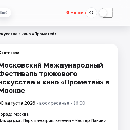
☀
☾
Москва
Ещё
кусства и кино «Прометей»
Фестивали
Московский Международный
Фестиваль трюкового
искусства и кино «Прометей» в
Москве
30 августа 2026
• воскресенье • 16:00
Город:
Москва
Площадка:
Парк киноприключений «Мастер Панин»