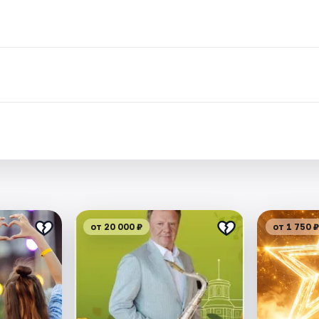
.
от 20 000 ₽
от 1 750 ₽