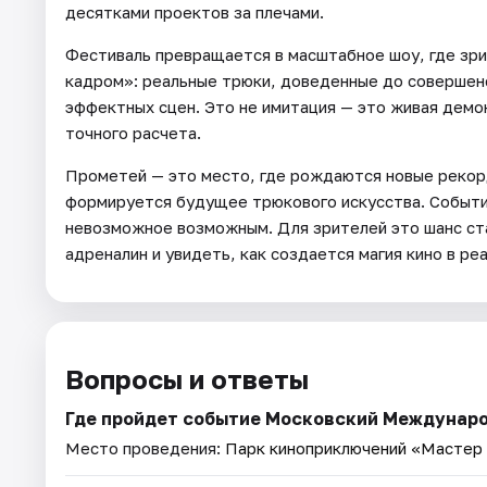
десятками проектов за плечами.
Фестиваль превращается в масштабное шоу, где зри
кадром»: реальные трюки, доведенные до совершен
эффектных сцен. Это не имитация — это живая демо
точного расчета.
Прометей — это место, где рождаются новые рекор
формируется будущее трюкового искусства. Событие
невозможное возможным. Для зрителей это шанс ст
адреналин и увидеть, как создается магия кино в ре
Вопросы и ответы
Где пройдет событие Московский Междунаро
Место проведения:
Парк киноприключений «Мастер