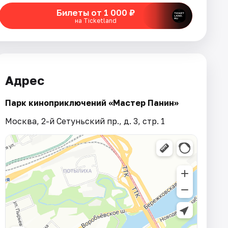
Билеты от 1 000 ₽
на Ticketland
Адрес
Парк киноприключений «Мастер Панин»
Москва, 2-й Сетуньский пр., д. 3, стр. 1