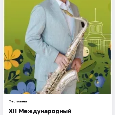
Города
Площадки
Артисты
Рейтинги
Фестивали
XII Международный