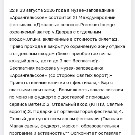
22 и 23 августа 2026 года в музее-заповеднике
«Архангельское» состоится XI Международный
фестиваль «Джазовые сезоны».Premium lounge –
охраняемый шатер у Дворца с отдельным
входом.Опции, включенные в стоимость билета:1.
Право прохода в закрытую охраняемую зону отдыха
с отдельным входом (билет приобретается на
каждый день, дети до 3 лет бесплатно):-
Бесплатная парковка у музея-заповедника
«Архангельское» (со стороны Святых ворот);-
Приветственные напитки от фестиваля;- Бар с
платными напитками;- Возможность заказа питания
по меню на фудкорте с доставкой с помощью
сервиса Bartello.2. Отдельный вход (КПП3, Святые
ворота);3. Подарки от организаторов фестиваля;4.
Полный доступ ко всем зонам фестиваля (Главная и
Малая сцены, фудкорт, маркет, образовательная
программа и активности).** Оргкомитет оставляет