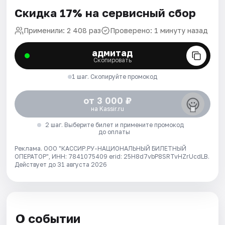
Скидка 17% на сервисный сбор
Применили: 2 408 раз
Проверено: 1 минуту назад
адмитад
Скопировать
1 шаг. Скопируйте промокод
от 3 000 ₽
на Kassir.ru
2 шаг. Выберите билет и примените промокод
до оплаты
Реклама. ООО "КАССИР.РУ-НАЦИОНАЛЬНЫЙ БИЛЕТНЫЙ
ОПЕРАТОР", ИНН: 7841075409 erid: 25H8d7vbP8SRTvHZrUcdLB.
Действует до 31 августа 2026
О событии