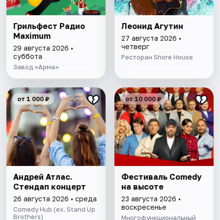
Грильфест Радио
Леонид Агутин
Maximum
27 августа 2026 •
четверг
29 августа 2026 •
суббота
Ресторан Shore House
Завод «Арма»
от 1 000 ₽
от 10 000 ₽
Андрей Атлас.
Фестиваль Comedy
Стендап концерт
на высоте
26 августа 2026 • среда
23 августа 2026 •
воскресенье
Comedy Hub (ex. Stand Up
Brothers)
Многофункциональный