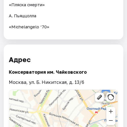
«Пляска смерти»
А. Пьяццолла
«Michelangelo ‘70»
Адрес
Консерватория им. Чайковского
Москва, ул. Б. Никитская, д. 13/6