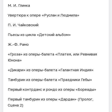
М. И. Глинка
Увертюра к опере «Руслан и Людмила»
П. И. Чайковский
Пьесы из цикла «Детский альбом»
Ж.-Ф. Рамо
«Гроза» из оперы-балета «Платея, или Ревнивая
Юнона»
«Дикари» из оперы-балета «Галантная Индия»
Тамбурин из оперы-балета «Праздники Гебы»
Первый контрданс и рондо из оперы «Бореады»
Первый тамбурин из оперы «Дардан» (Пролог,
Сцена 2)