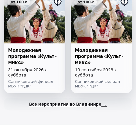
от 100 ₽
от 100 ₽
Молодежная
Молодежная
программа «Культ-
программа «Культ-
микс»
микс»
31 октября 2026 •
19 сентября 2026 •
суббота
суббота
Санниковский филиал
Санниковский филиал
МБУК "РДК"
МБУК "РДК"
→
Все мероприятия во Владимире