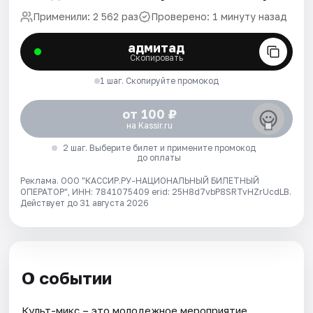
Применили: 2 562 раз
Проверено: 1 минуту назад
адмитад
Скопировать
1 шаг. Скопируйте промокод
от 100 ₽
на Kassir.ru
2 шаг. Выберите билет и примените промокод
до оплаты
Реклама. ООО "КАССИР.РУ-НАЦИОНАЛЬНЫЙ БИЛЕТНЫЙ
ОПЕРАТОР", ИНН: 7841075409 erid: 25H8d7vbP8SRTvHZrUcdLB.
Действует до 31 августа 2026
О событии
Культ-микс – это молодежное мероприятие,