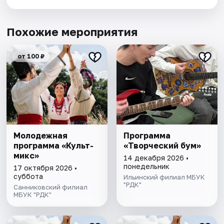
Похожие мероприятия
от 100 ₽
Молодежная
Программа
программа «Культ-
«Творческий бум»
микс»
14 декабря 2026 •
понедельник
17 октября 2026 •
суббота
Ильинский филиал МБУК
"РДК"
Санниковский филиал
МБУК "РДК"