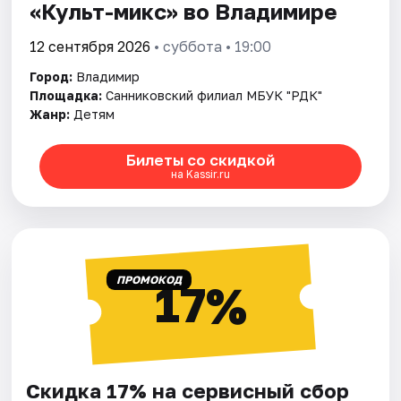
«Культ-микс» во Владимире
12 сентября 2026
• суббота • 19:00
Город:
Владимир
Площадка:
Санниковский филиал МБУК "РДК"
Жанр:
Детям
Билеты со скидкой
на Kassir.ru
ПРОМОКОД
17%
Скидка 17% на сервисный сбор