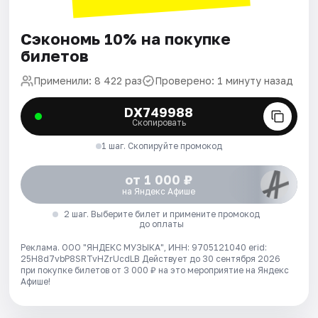
Сэкономь 10% на покупке
билетов
Применили: 8 422 раз
Проверено: 1 минуту назад
DX749988
Скопировать
1 шаг. Скопируйте промокод
от 1 000 ₽
на Яндекс Афише
2 шаг. Выберите билет и примените промокод
до оплаты
Реклама. ООО "ЯНДЕКС МУЗЫКА", ИНН: 9705121040 erid:
25H8d7vbP8SRTvHZrUcdLB
Действует до 30 сентября 2026
при покупке билетов от 3 000 ₽ на это мероприятие на Яндекс
Афише!