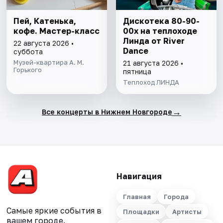
Пей, Катенька,
Дискотека 80-90-
кофе. Мастер-класс
00х на теплоходе
Линда от River
22 августа 2026 •
Dance
суббота
Музей-квартира А. М.
21 августа 2026 •
Горького
пятница
Теплоход ЛИНДА
→
Все концерты в Нижнем Новгороде
Навигация
Главная
Города
Самые яркие события в
Площадки
Артисты
вашем городе.