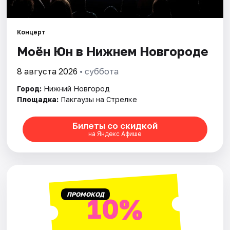
Города
Концерт
Моён Юн в Нижнем Новгороде
Площадки
8 августа 2026
• суббота
Артисты
Город:
Нижний Новгород
Рейтинги
Площадка:
Пакгаузы на Стрелке
Билеты со скидкой
на Яндекс Афише
ПРОМОКОД
10%