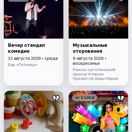
Вечер стендап
Музыкальные
комедии
откровения
12 августа 2026 • среда
9 августа 2026 •
воскресенье
Бар «Пятница»
Римско-католический
приход Успения
Пресвятой Девы Марии
от 2 100 ₽