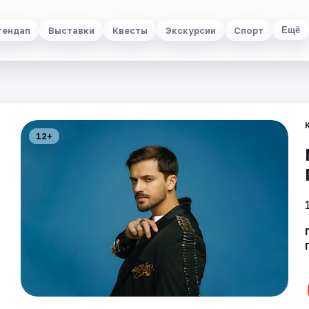
тендап
Выставки
Квесты
Экскурсии
Спорт
Ещё
12+