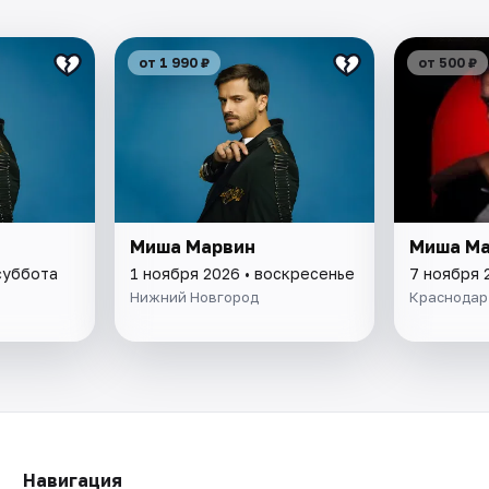
от 1 990 ₽
от 500 ₽
Миша Марвин
Миша Ма
суббота
1 ноября 2026 • воскресенье
7 ноября 
Нижний Новгород
Краснодар
Навигация