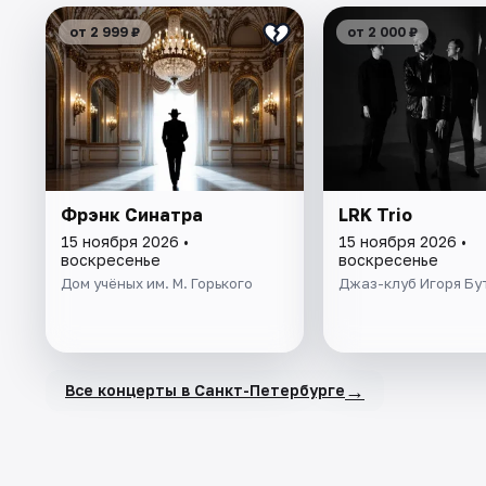
от 2 999 ₽
от 2 000 ₽
Фрэнк Синатра
LRK Trio
15 ноября 2026 •
15 ноября 2026 •
воскресенье
воскресенье
Дом учёных им. М. Горького
Джаз-клуб Игоря Бу
→
Все концерты в Санкт-Петербурге