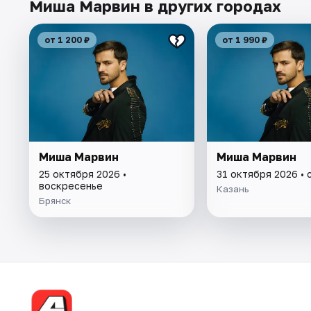
Миша Марвин в других городах
от 1 200 ₽
от 1 990 ₽
Миша Марвин
Миша Марвин
25 октября 2026 •
31 октября 2026 • 
воскресенье
Казань
Брянск