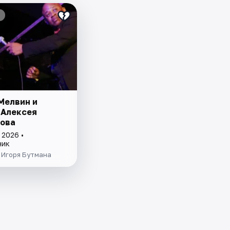
Мелвин и
 Алексея
ова
 2026 •
ник
 Игоря Бутмана