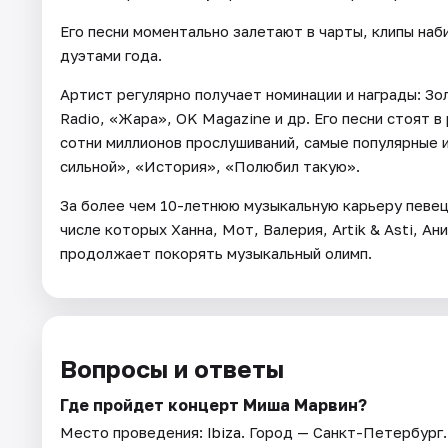
Его песни моментально залетают в чарты, клипы на
дуэтами года.
Артист регулярно получает номинации и награды: З
Radio, «Жара», OK Magazine и др. Его песни стоят 
сотни миллионов прослушиваний, самые популярные 
сильной», «История», «Полюбил такую».
За более чем 10-летнюю музыкальную карьеру певец
числе которых Ханна, Мот, Валерия, Artik & Asti, Ан
продолжает покорять музыкальный олимп.
Вопросы и ответы
Где пройдет концерт Миша Марвин?
Место проведения:
Ibiza
. Город — Санкт-Петербург.