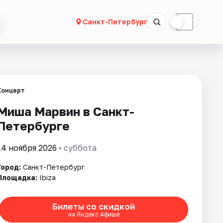
☀
☾
Санкт-Петербург
Концерт
Миша Марвин в Санкт-
Петербурге
14 ноября 2026
• суббота
Город:
Санкт-Петербург
Площадка:
Ibiza
Билеты со скидкой
на Яндекс Афише