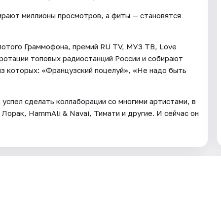
бирают миллионы просмотров, а фиты — становятся
олотого Граммофона, премий RU TV, МУЗ ТВ, Love
в ротации топовых радиостанций России и собирают
из которых: «Французский поцелуй», «Не надо быть
 успел сделать коллаборации со многими артистами, в
и Лорак, HammAli & Navai, Тимати и другие. И сейчас он