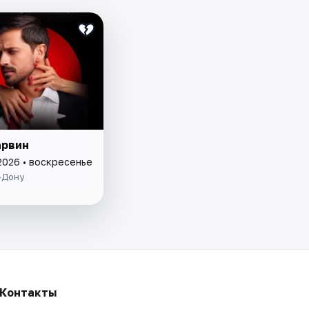
рвин
2026 • воскресенье
-Дону
Контакты