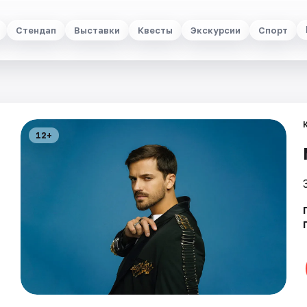
Стендап
Выставки
Квесты
Экскурсии
Спорт
12+