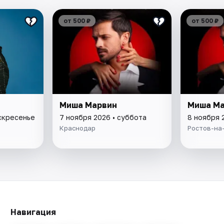
от 500 ₽
от 500 ₽
Миша Марвин
Миша Ма
оскресенье
7 ноября 2026 • суббота
8 ноября 
Краснодар
Ростов-на
Навигация