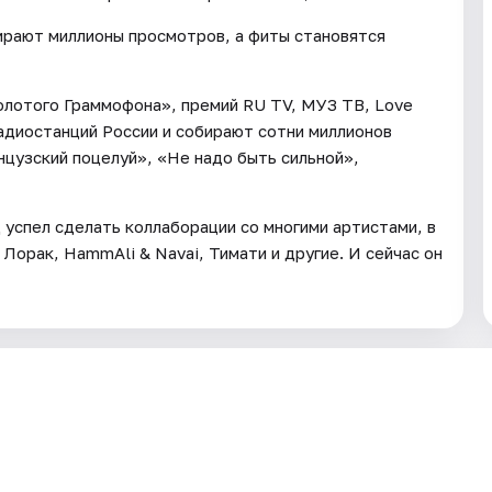
бирают миллионы просмотров, а фиты становятся
Золотого Граммофона», премий RU TV, МУЗ ТВ, Love
 радиостанций России и собирают сотни миллионов
нцузский поцелуй», «Не надо быть сильной»,
 успел сделать коллаборации со многими артистами, в
и Лорак, HammAli & Navai, Тимати и другие. И сейчас он