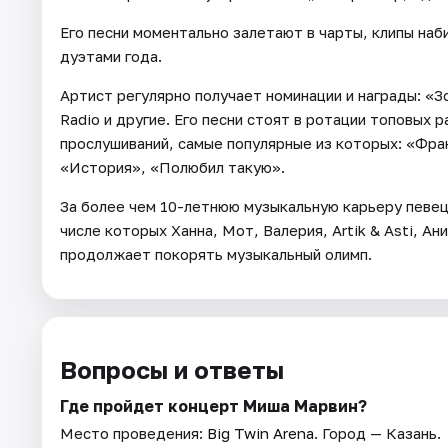
Его песни моментально залетают в чарты, клипы на
дуэтами года.
Артист регулярно получает номинации и награды: «
Radio и другие. Его песни стоят в ротации топовых
прослушиваний, самые популярные из которых: «Фра
«История», «Полюбил такую».
За более чем 10-летнюю музыкальную карьеру певец
числе которых Ханна, Мот, Валерия, Artik & Asti, Ан
продолжает покорять музыкальный олимп.
Вопросы и ответы
Где пройдет концерт Миша Марвин?
Место проведения:
Big Twin Arena
. Город — Казань.