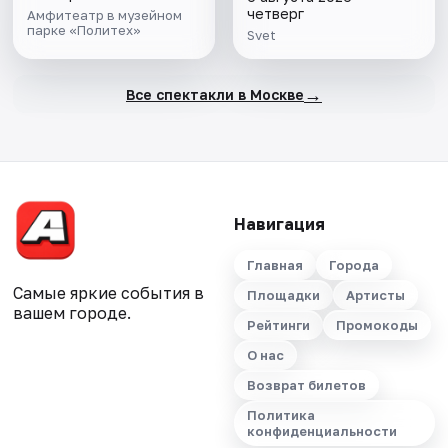
четверг
Амфитеатр в музейном
парке «Политех»
Svet
→
Все спектакли в Москве
Навигация
Главная
Города
Самые яркие события в
Площадки
Артисты
вашем городе.
Рейтинги
Промокоды
О нас
Возврат билетов
Политика
конфиденциальности