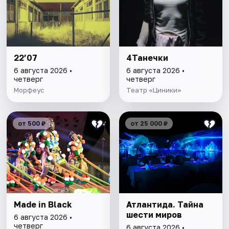
22’07
4Танечки
6 августа 2026 •
6 августа 2026 •
четверг
четверг
Морфеус
Театр «Циники»
от 500 ₽
от 25 000 ₽
Made in Black
Атлантида. Тайна
шести миров
6 августа 2026 •
четверг
6 августа 2026 •