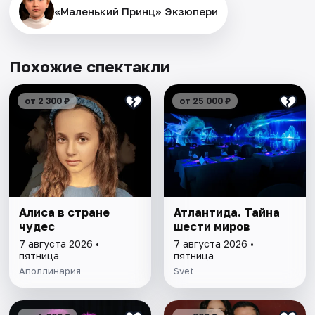
«Маленький Принц» Экзюпери
Похожие спектакли
от 2 300 ₽
от 25 000 ₽
Алиса в стране
Атлантида. Тайна
чудес
шести миров
7 августа 2026 •
7 августа 2026 •
пятница
пятница
Аполлинария
Svet