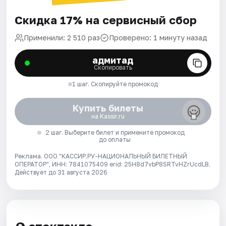
Скидка 17% на сервисный сбор
Применили: 2 510 раз
Проверено: 1 минуту назад
адмитад
Скопировать
1 шаг. Скопируйте промокод
Купить билеты
на Kassir.ru
2 шаг. Выберите билет и примените промокод
до оплаты
Реклама. ООО "КАССИР.РУ-НАЦИОНАЛЬНЫЙ БИЛЕТНЫЙ
ОПЕРАТОР", ИНН: 7841075409 erid: 25H8d7vbP8SRTvHZrUcdLB.
Действует до 31 августа 2026