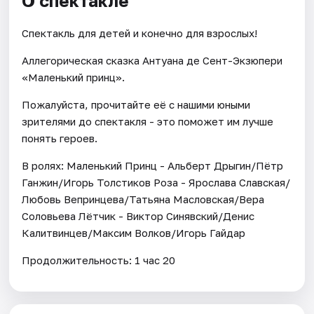
О спектакле
Спектакль для детей и конечно для взрослых!
Аллегорическая сказка Антуана де Сент-Экзюпери
«Маленький принц».
Пожалуйста, прочитайте её с нашими юными
зрителями до спектакля - это поможет им лучше
понять героев.
В ролях: Маленький Принц - Альберт Дрыгин/Пётр
Ганжин/Игорь Толстиков Роза - Ярослава Славская/
Любовь Вепринцева/Татьяна Масловская/Вера
Соловьева Лётчик - Виктор Синявский/Денис
Калитвинцев/Максим Волков/Игорь Гайдар
Продолжительность: 1 час 20