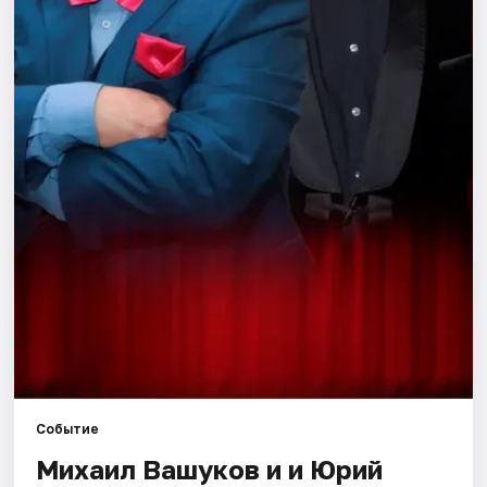
Города
Площадки
Артисты
Рейтинги
Событие
Михаил Вашуков и и Юрий