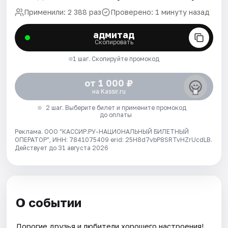
Применили: 2 388 раз
Проверено: 1 минуту назад
адмитад
Скопировать
1 шаг. Скопируйте промокод
от 1 000 ₽
на Kassir.ru
2 шаг. Выберите билет и примените промокод
до оплаты
Реклама. ООО "КАССИР.РУ-НАЦИОНАЛЬНЫЙ БИЛЕТНЫЙ
ОПЕРАТОР", ИНН: 7841075409 erid: 25H8d7vbP8SRTvHZrUcdLB.
Действует до 31 августа 2026
О событии
Дорогие друзья и любители хорошего настроения!