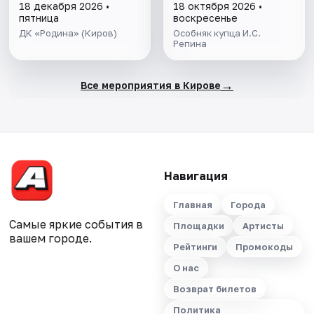
18 декабря 2026 •
18 октября 2026 •
пятница
воскресенье
ДК «Родина» (Киров)
Особняк купца И.С.
Репина
→
Все мероприятия в Кирове
Навигация
Главная
Города
Самые яркие события в
Площадки
Артисты
вашем городе.
Рейтинги
Промокоды
О нас
Возврат билетов
Политика