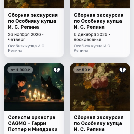
Сборная экскурсия
Сборная экскурсия
по Особняку купца
по Особняку купца
И. С. Репина
И. С. Репина
26 ноября 2026 •
6 декабря 2026 •
четверг
воскресенье
Особняк купца И.С.
Особняк купца И.С.
Репина
Репина
от 1 900 ₽
от 50 ₽
Солисты оркестра
Сборная экскурсия
CAGMO – Гарри
по Особняку купца
Поттер и Миядзаки
И. С. Репина