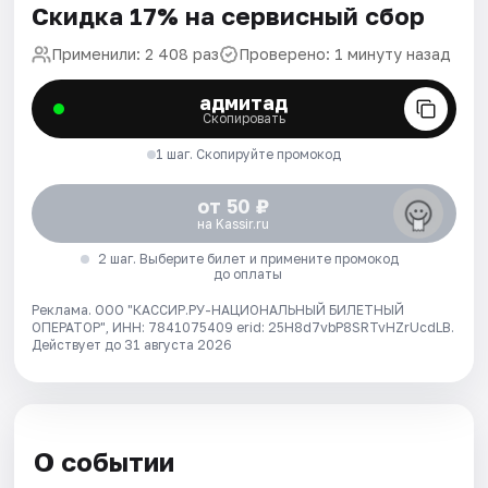
Скидка 17% на сервисный сбор
Применили: 2 408 раз
Проверено: 1 минуту назад
адмитад
Скопировать
1 шаг. Скопируйте промокод
от 50 ₽
на Kassir.ru
2 шаг. Выберите билет и примените промокод
до оплаты
Реклама. ООО "КАССИР.РУ-НАЦИОНАЛЬНЫЙ БИЛЕТНЫЙ
ОПЕРАТОР", ИНН: 7841075409 erid: 25H8d7vbP8SRTvHZrUcdLB.
Действует до 31 августа 2026
О событии