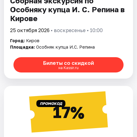
Сборная экскурсия по
Особняку купца И. С. Репина в
Кирове
25 октября 2026
• воскресенье • 10:00
Город:
Киров
Площадка:
Особняк купца И.С. Репина
Билеты со скидкой
на Kassir.ru
ПРОМОКОД
17%