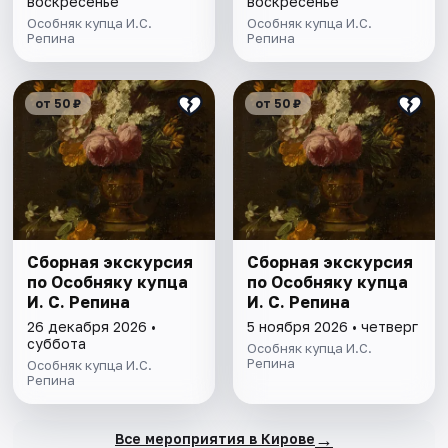
воскресенье
воскресенье
Особняк купца И.С.
Особняк купца И.С.
Репина
Репина
от 50 ₽
от 50 ₽
Сборная экскурсия
Сборная экскурсия
по Особняку купца
по Особняку купца
И. С. Репина
И. С. Репина
26 декабря 2026 •
5 ноября 2026 • четверг
суббота
Особняк купца И.С.
Репина
Особняк купца И.С.
Репина
→
Все мероприятия в Кирове