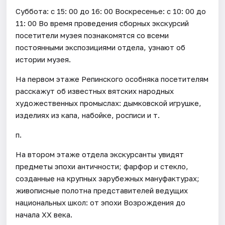
Суббота: с 15: 00 до 16: 00 Воскресенье: с 10: 00 до
11: 00 Во время проведения сборных экскурсий
посетители музея познакомятся со всеми
постоянными экспозициями отдела, узнают об
истории музея.
На первом этаже Репинского особняка посетителям
расскажут об известных вятских народных
художественных промыслах: дымковской игрушке,
изделиях из капа, набойке, росписи и т.
п.
На втором этаже отдела экскурсанты увидят
предметы эпохи античности; фарфор и стекло,
созданные на крупных зарубежных мануфактурах;
живописные полотна представителей ведущих
национальных школ: от эпохи Возрождения до
начала ХХ века.