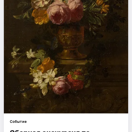
Города
Площадки
Артисты
Рейтинги
Событие