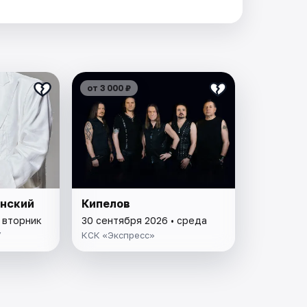
от 3 000 ₽
нский
Кипелов
 вторник
30 сентября 2026 • среда
У
КСК «Экспресс»