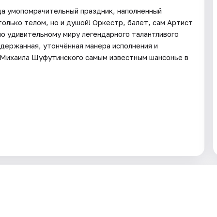
а умопомрачительный праздник, наполненный
олько телом, но и душой! Оркестр, балет, сам Артист
по удивительному миру легендарного талантливого
сдержанная, утончённая манера исполнения и
и Михаила Шуфутинского самым известным шансонье в