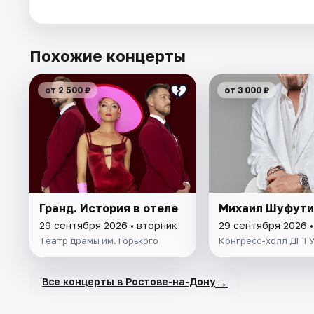
Похожие концерты
от 2 500 ₽
от 3 000 ₽
Гранд. История в отеле
Михаил Шуфути
29 сентября 2026 • вторник
29 сентября 2026 •
Театр драмы им. Горького
Конгресс-холл ДГТ
→
Все концерты в Ростове-на-Дону