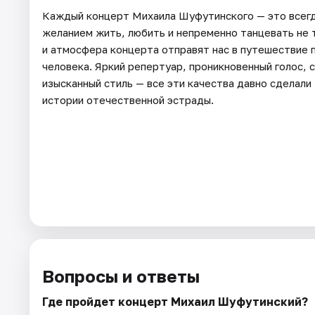
Каждый концерт Михаила Шуфутинского — это всегд
желанием жить, любить и непременно танцевать не т
и атмосфера концерта отправят нас в путешествие 
человека. Яркий репертуар, проникновенный голос, 
изысканный стиль — все эти качества давно сделал
истории отечественной эстрады.
Вопросы и ответы
Где пройдет концерт Михаил Шуфутинский?