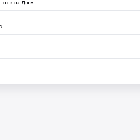
Ростов-на-Дону.
0.