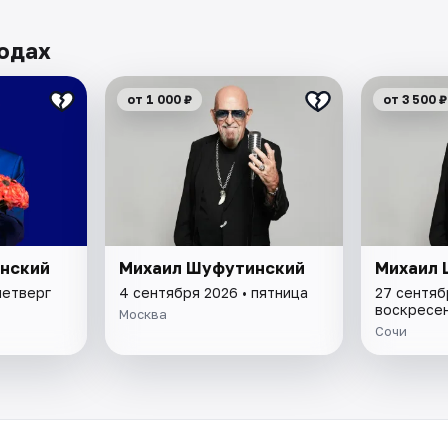
одах
от 1 000 ₽
от 3 500 ₽
нский
Михаил Шуфутинский
Михаил 
четверг
4 сентября 2026 • пятница
27 сентяб
воскресе
Москва
Сочи