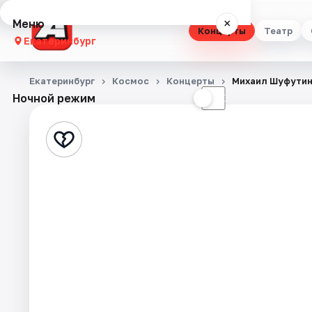
Меню
×
Концерты
Театр
Екатеринбург
Концерты
Екатеринбург
Космос
Концерты
Михаил Шуфути
Ночной режим
☀
☾
Театр
Стендап
Выставки
Квесты
Экскурсии
Спорт
События