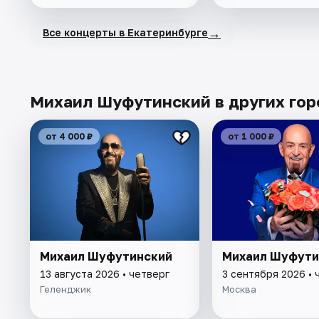
→
Все концерты в Екатеринбурге
Михаил Шуфутинский в других гор
от 4 000 ₽
от 1 000 ₽
Михаил Шуфутинский
Михаил Шуфути
13 августа 2026 • четверг
3 сентября 2026 • 
Геленджик
Москва