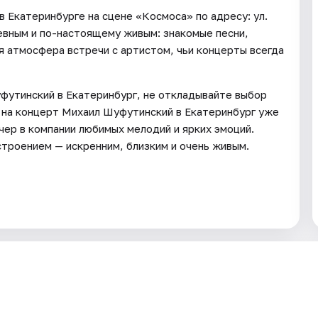
 Екатеринбурге на сцене «Космоса» по адресу: ул.
евным и по-настоящему живым: знакомые песни,
я атмосфера встречи с артистом, чьи концерты всегда
уфутинский в Екатеринбург, не откладывайте выбор
ы на концерт Михаил Шуфутинский в Екатеринбург уже
чер в компании любимых мелодий и ярких эмоций.
строением — искренним, близким и очень живым.