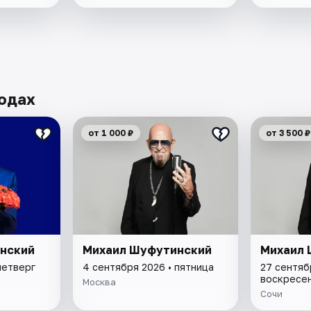
одах
от 1 000 ₽
от 3 500 ₽
нский
Михаил Шуфутинский
Михаил 
четверг
4 сентября 2026 • пятница
27 сентяб
воскресе
Москва
Сочи