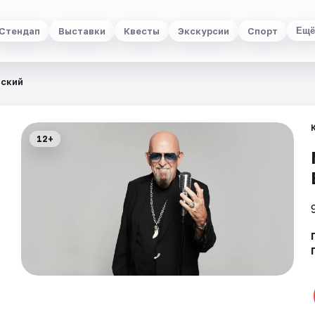
Стендап
Выставки
Квесты
Экскурсии
Спорт
Ещё
нский
12+