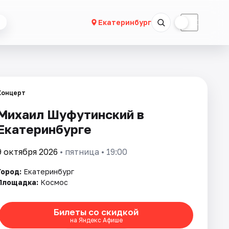
☀
☾
Екатеринбург
Концерт
Михаил Шуфутинский в
Екатеринбурге
9 октября 2026
• пятница • 19:00
Город:
Екатеринбург
Площадка:
Космос
Билеты со скидкой
на Яндекс Афише