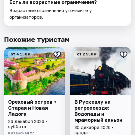
Есть ли возрастные ограничения?
Возрастные ограничения уточняйте у
организаторов.
Похожие туристам
от 4 150 ₽
от 2 950 ₽
Ореховый остров +
В Рускеалу на
Старая и Новая
ретропоезде:
Ладога
Водопады и
мраморный каньон
26 декабря 2026 •
суббота
30 декабря 2026 •
среда
Казанская пл.