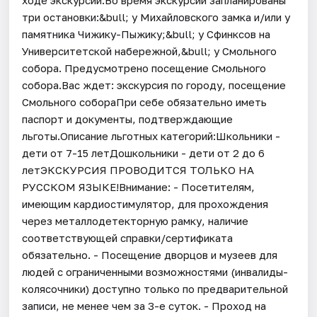
три остановки:&bull; у Михайловского замка и/или у
памятника Чижику-Пыжику;&bull; у Сфинксов на
Университетской набережной,&bull; у Смольного
собора. Предусмотрено посещение Смольного
собора.Вас ждет: экскурсия по городу, посещение
Смольного собораПри себе обязательно иметь
паспорт и документы, подтверждающие
льготы.Описание льготных категорий:Школьники -
дети от 7-15 летДошкольники - дети от 2 до 6
летЭКСКУРСИЯ ПРОВОДИТСЯ ТОЛЬКО НА
РУССКОМ ЯЗЫКЕ!Внимание: - Посетителям,
имеющим кардиостимулятор, для прохождения
через металлодетекторную рамку, наличие
соответствующей справки/сертификата
обязательно. - Посещение дворцов и музеев для
людей с ограниченными возможностями (инвалиды-
колясочники) доступно только по предварительной
записи, не менее чем за 3-е суток. - Проход на