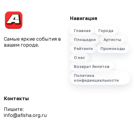
Навигация
Главная
Города
Самые яркие события в
Площадки
Артисты
вашем городе.
Рейтинги
Промокоды
О нас
Возврат билетов
Политика
конфиденциальности
Контакты
Пишите:
info@afisha.org.ru