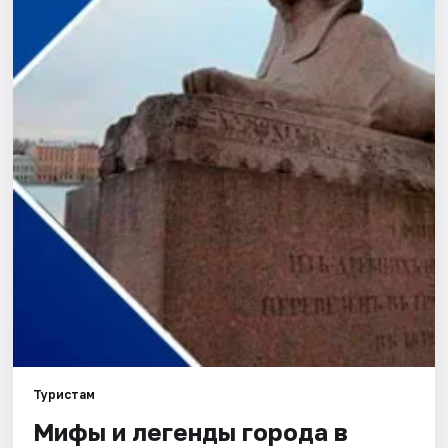
Города
Площадки
Артисты
Рейтинги
Туристам
Мифы и легенды города в