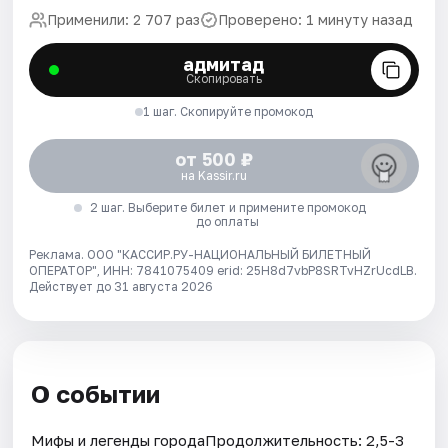
Применили: 2 707 раз
Проверено: 1 минуту назад
адмитад
Скопировать
1 шаг. Скопируйте промокод
от 500 ₽
на Kassir.ru
2 шаг. Выберите билет и примените промокод
до оплаты
Реклама. ООО "КАССИР.РУ-НАЦИОНАЛЬНЫЙ БИЛЕТНЫЙ
ОПЕРАТОР", ИНН: 7841075409 erid: 25H8d7vbP8SRTvHZrUcdLB.
Действует до 31 августа 2026
О событии
Мифы и легенды городаПродолжительность: 2,5-3