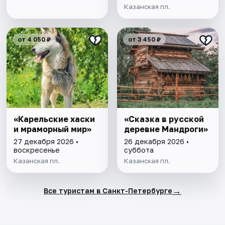
Казанская пл.
от 4 050 ₽
от 3 450 ₽
«Карельские хаски
«Сказка в русской
и мраморный мир»
деревне Мандроги»
27 декабря 2026 •
26 декабря 2026 •
воскресенье
суббота
Казанская пл.
Казанская пл.
→
Все туристам в Санкт-Петербурге