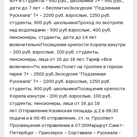
60+ и студенты - 650 руб., школьники 7+ - 550 руб.,
дети до 7 лет – бесплатноЭкскурсия "Подземная
Рускеала" 7+ - 2200 руб. взрослые, 1250 руб.
студенты, 900 руб. школьникиПроход по экотропе
над водопадами - 500 руб взрослые; 400 руб.
пенсионеры, студенты, дети до 14 лет
включительноПосещение крепости Корела изнутри
- 200 руб. взрослые, 100 руб. студенты,
пенсионеры, лица от 16 до 18 лет.Тариф «Все
включено»По желанию:Полет на троллее в горном
парке 7+ - 2500 руб.Экскурсия "Подземная
Рускеала" 7+ - 2200 руб. взрослые, 1250 руб.
студенты, 900 руб. школьникиПосещение крепости
Корела изнутри - 200 руб. взрослые, 100 руб.
студенты, пенсионеры, лица от 16 до 18
лет.Отправление:Казанская площадь д.2 в 06:30
подача и в 06:45 отправление, ст. м. Проспект
Просвещения отправление в 07:20Маршрут:Санкт-
Петербург - Приозерск – Сортавала – Рускеала -