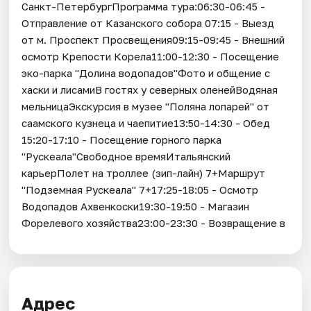
Санкт-ПетербургПрограмма тура:06:30-06:45 -
Отправление от Казанского собора 07:15 - Выезд
от м. Проспект Просвещения09:15-09:45 - Внешний
осмотр Крепости Корела11:00-12:30 - Посещение
эко-парка "Долина водопадов"Фото и общение с
хаски и лисамиВ гостях у северных оленейВодяная
мельницаЭкскурсия в музее "Поляна лопарей" от
саамского кузнеца и чаепитие13:50-14:30 - Обед
15:20-17:10 - Посещение горного парка
"Рускеала"Свободное времяИтальянский
карьерПолет на троллее (зип-лайн) 7+Маршрут
"Подземная Рускеала" 7+17:25-18:05 - Осмотр
Водопадов Ахвенкоски19:30-19:50 - Магазин
Форелевого хозяйства23:00-23:30 - Возвращение в
Адрес