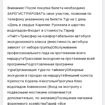
Внимание! После покупки билета необходимо
ЗАРЕГИСТРИРОВАТЬ свое участие, позвонив по
телефону указанному на билете.Тур на 1 день
«День в сердце Карелии: Рускеала и царство
водопадов»Входит в стоимость:Тариф
«Лайт»Трансфер на комфортабельном автобусе
экскурсионного класса (вместимость автобуса
зависит от набора группы)Обслуживание
профессионального гида на протяжении всего
маршрутаТрассовая экскурсия на протяжении всей
программыПодготовленная программа
тураОрганизация тура по таймингуОбзорные
экскурсии в городах на маршрутеВнешний осмотр
Крепости Корела-КексгольмПрогулка близ
водопадов Ахвенкоски (Вход на экотропу с
подвесными мостиками оплаичвается
дополнительно, по желанию)Посещение магазина
форелевого хозяйстваТариф «Все