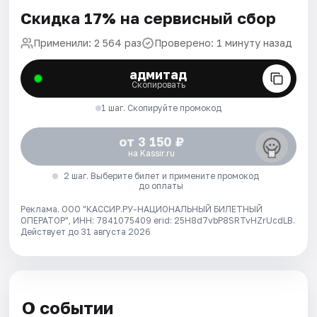
Скидка 17% на сервисный сбор
Применили: 2 564 раз
Проверено: 1 минуту назад
адмитад
Скопировать
1 шаг. Скопируйте промокод
от 3 150 ₽
на Kassir.ru
2 шаг. Выберите билет и примените промокод
до оплаты
Реклама. ООО "КАССИР.РУ-НАЦИОНАЛЬНЫЙ БИЛЕТНЫЙ
ОПЕРАТОР", ИНН: 7841075409 erid: 25H8d7vbP8SRTvHZrUcdLB.
Действует до 31 августа 2026
О событии