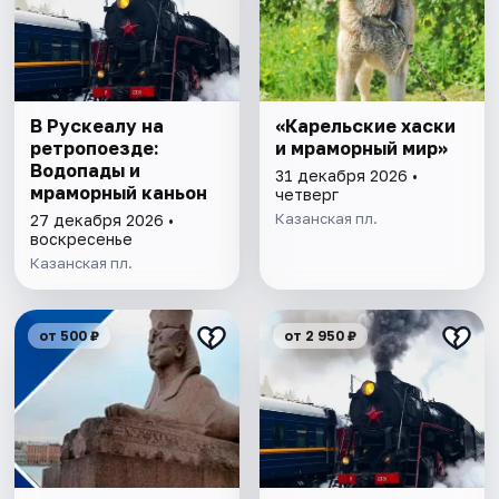
В Рускеалу на
«Карельские хаски
ретропоезде:
и мраморный мир»
Водопады и
31 декабря 2026 •
мраморный каньон
четверг
Казанская пл.
27 декабря 2026 •
воскресенье
Казанская пл.
от 500 ₽
от 2 950 ₽