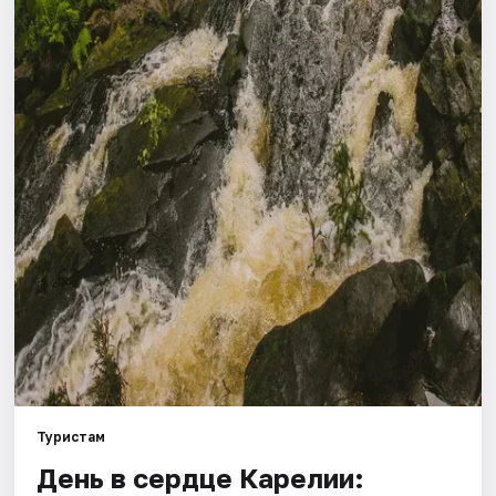
Города
Площадки
Артисты
Рейтинги
Туристам
День в сердце Карелии: