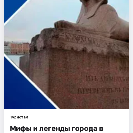
Города
Площадки
Артисты
Рейтинги
Туристам
Мифы и легенды города в