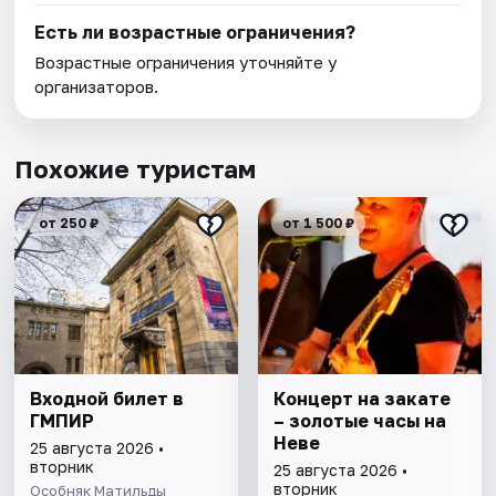
Есть ли возрастные ограничения?
Возрастные ограничения уточняйте у
организаторов.
Похожие туристам
от 250 ₽
от 1 500 ₽
Входной билет в
Концерт на закате
ГМПИР
– золотые часы на
Неве
25 августа 2026 •
вторник
25 августа 2026 •
вторник
Особняк Матильды