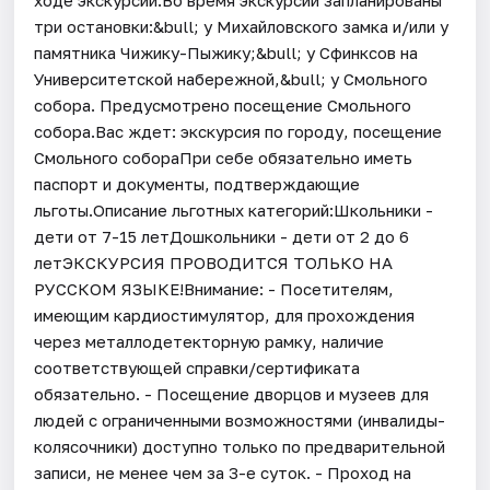
три остановки:&bull; у Михайловского замка и/или у
памятника Чижику-Пыжику;&bull; у Сфинксов на
Университетской набережной,&bull; у Смольного
собора. Предусмотрено посещение Смольного
собора.Вас ждет: экскурсия по городу, посещение
Смольного собораПри себе обязательно иметь
паспорт и документы, подтверждающие
льготы.Описание льготных категорий:Школьники -
дети от 7-15 летДошкольники - дети от 2 до 6
летЭКСКУРСИЯ ПРОВОДИТСЯ ТОЛЬКО НА
РУССКОМ ЯЗЫКЕ!Внимание: - Посетителям,
имеющим кардиостимулятор, для прохождения
через металлодетекторную рамку, наличие
соответствующей справки/сертификата
обязательно. - Посещение дворцов и музеев для
людей с ограниченными возможностями (инвалиды-
колясочники) доступно только по предварительной
записи, не менее чем за 3-е суток. - Проход на