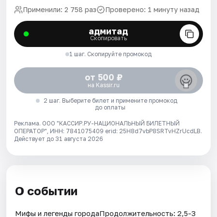
Применили: 2 758 раз
Проверено: 1 минуту назад
адмитад
Скопировать
1 шаг. Скопируйте промокод
от 500 ₽
на Kassir.ru
2 шаг. Выберите билет и примените промокод
до оплаты
Реклама. ООО "КАССИР.РУ-НАЦИОНАЛЬНЫЙ БИЛЕТНЫЙ
ОПЕРАТОР", ИНН: 7841075409 erid: 25H8d7vbP8SRTvHZrUcdLB.
Действует до 31 августа 2026
О событии
Мифы и легенды городаПродолжительность: 2,5-3