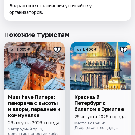
Возрастные ограничения уточняйте у
организаторов.
Похожие туристам
от 1 395 ₽
от 1 450 ₽
Must have Питера:
Красивый
панорама с высоты
Петербург с
и дворы, парадные и
билетом в Эрмитаж
коммуналка
26 августа 2026 • среда
26 августа 2026 • среда
Место встречи:
Дворцовая площадь, 4
Загородный пр. 2,
ориентир напротив кафе