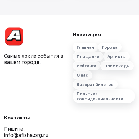
Навигация
Главная
Города
Самые яркие события в
Площадки
Артисты
вашем городе.
Рейтинги
Промокоды
О нас
Возврат билетов
Политика
конфиденциальности
Контакты
Пишите:
info@afisha.org.ru