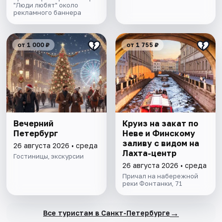
"Люди любят" около
рекламного баннера
от 1 000 ₽
от 1 755 ₽
Вечерний
Круиз на закат по
Петербург
Неве и Финскому
заливу с видом на
26 августа 2026 • среда
Лахта-центр
Гостиницы, экскурсии
26 августа 2026 • среда
Причал на набережной
реки Фонтанки, 71
→
Все туристам в Санкт-Петербурге