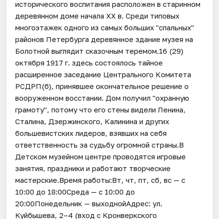
исторического воспитания расположен в старинном
деревянном доме начала XX в. Среди типовых
многоэтажек одного из самых больших "спальных"
районов Петербурга деревянное здание музея на
Болотной выглядит сказочным теремом.16 (29)
октября 1917 г. здесь состоялось тайное
расширенное заседание Центрального Комитета
РСДРП(б), принявшее окончательное решение о
вооруженном восстании. Дом получил "охранную
грамоту", потому что его стены видели Ленина,
Сталина, Дзержинского, Калинина и других
большевистских лидеров, взявших на себя
ответственность за судьбу огромной страны.В
Детском музейном центре проводятся игровые
занятия, праздники и работают творческие
мастерские.Время работы:Вт, чт, пт, сб, вс — с
10:00 до 18:00Среда — с 10:00 до
20:00Понедельник — выходнойАдрес: ул.
Куйбышева, 2–4 (вход с Кронверкского