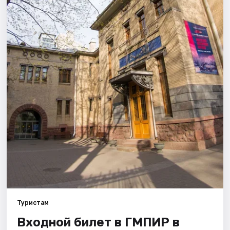
Города
Площадки
Артисты
Рейтинги
Туристам
Входной билет в ГМПИР в