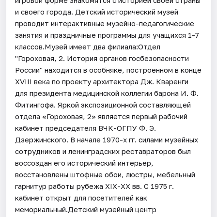
и своего города. Детский исторический музей
проводит интерактивные музейно-педагогические
занятия и праздничные программы для учащихся 1-7
классов.Музей имеет два филиала:Отдел
"Гороховая, 2. История органов госбезопасности
России" находится в особняке, построенном в конце
XVIII века по проекту архитектора Дж. Кваренги
для президента медицинской коллегии барона И. Ф.
Фитингофа. Яркой экспозиционной составляющей
отдела «Гороховая, 2» является первый рабочий
кабинет председателя ВЧК-ОГПУ Ф. Э.
Дзержинского. В начале 1970-х гг. силами музейных
сотрудников и ленинградских реставраторов был
воссоздан его исторический интерьер,
восстановлены штофные обои, люстры, мебельный
гарнитур работы рубежа XIX-XX вв. С 1975 г.
кабинет открыт для посетителей как
мемориальный.Детский музейный центр