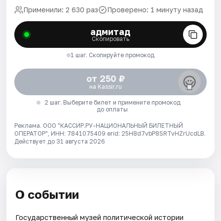
Применили: 2 630 раз
Проверено: 1 минуту назад
адмитад
Скопировать
1 шаг. Скопируйте промокод
от 250 ₽
на Kassir.ru
2 шаг. Выберите билет и примените промокод
до оплаты
Реклама. ООО "КАССИР.РУ-НАЦИОНАЛЬНЫЙ БИЛЕТНЫЙ
ОПЕРАТОР", ИНН: 7841075409 erid: 25H8d7vbP8SRTvHZrUcdLB.
Действует до 31 августа 2026
О событии
Государственный музей политической истории