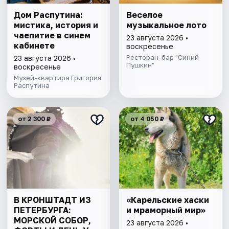
Дом Распутина:
Веселое
мистика, история и
музыкальное лото
чаепитие в синем
23 августа 2026 •
кабинете
воскресенье
Ресторан-бар "Синий
23 августа 2026 •
Пушкин"
воскресенье
Музей-квартира Григория
Распутина
от 2 300 ₽
от 4 050 ₽
В КРОНШТАДТ ИЗ
«Карельские хаски
ПЕТЕРБУРГА:
и мраморный мир»
МОРСКОЙ СОБОР,
23 августа 2026 •