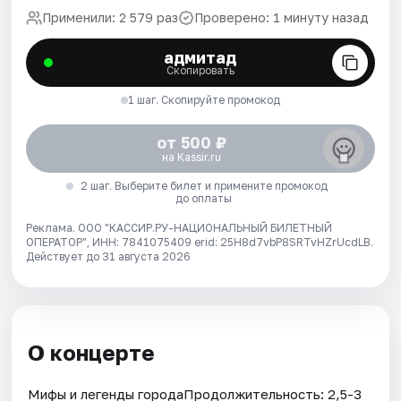
Применили: 2 579 раз
Проверено: 1 минуту назад
адмитад
Скопировать
1 шаг. Скопируйте промокод
от 500 ₽
на Kassir.ru
2 шаг. Выберите билет и примените промокод
до оплаты
Реклама. ООО "КАССИР.РУ-НАЦИОНАЛЬНЫЙ БИЛЕТНЫЙ
ОПЕРАТОР", ИНН: 7841075409 erid: 25H8d7vbP8SRTvHZrUcdLB.
Действует до 31 августа 2026
О концерте
Мифы и легенды городаПродолжительность: 2,5-3