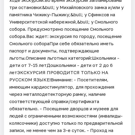
три остановки:&bull; у Михайловского замка и/или у
памятника Чижику-Пыжику;&bull; у Сфинксов на
Университетской набережной,&bull; у Смольного
собора. Предусмотрено посещение Смольного
собора.Вас ждет: экскурсия по городу, посещение
Смольного собораПри себе обязательно иметь
паспорт и документы, подтверждающие
льготы.Описание льготных категорий:Школьники -
дети от 7-15 летДошкольники - дети от 2 до 6
летЭКСКУРСИЯ ПРОВОДИТСЯ ТОЛЬКО НА
РУССКОМ ЯЗЫКЕ!Внимание: - Посетителям,
имеющим кардиостимулятор, для прохождения
через металлодетекторную рамку, наличие
соответствующей справки/сертификата
обязательно. - Посещение дворцов и музеев для
людей с ограниченными возможностями (инвалиды-
колясочники) доступно только по предварительной
записи, не менее чем за 3-е суток. - Проход на