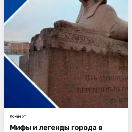
Города
Площадки
Артисты
Рейтинги
Концерт
Мифы и легенды города в