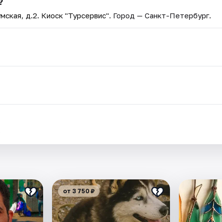
?
мская, д.2. Киоск "Турсервис"
. Город — Санкт-Петербург.
.
от 3 750 ₽