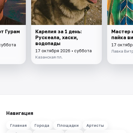
рт Гурам
Карелия за 1 день:
Мастер 
Рускеала, хаски,
пайка в
водопады
 суббота
17 октябр
17 октября 2026 • суббота
Лавка Вит
Казанская пл.
Навигация
Главная
Города
Площадки
Артисты