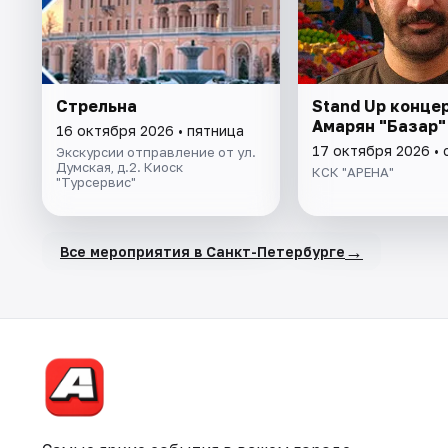
Стрельна
Stand Up конце
Амарян "Базар"
16 октября 2026 • пятница
17 октября 2026 •
Экскурсии отправление от ул.
Думская, д.2. Киоск
КСК "АРЕНА"
"Турсервис"
→
Все мероприятия в Санкт-Петербурге