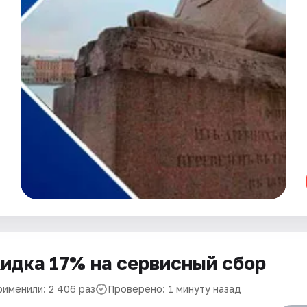
идка 17% на сервисный сбор
рименили: 2 406 раз
Проверено: 1 минуту назад