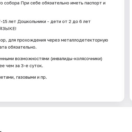
го собора При себе обязательно иметь паспорт и
-15 лет Дошкольники - дети от 2 до 6 лет
ЯЗЫКЕ!
тор, для прохождения через металлодетекторную
ата обязательно.
енными возможностями (инвалиды-колясочники)
е чем за 3-е суток.
тами, газовыми и пр.