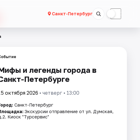
☀
☾
Санкт-Петербург
а
Событие
Мифы и легенды города в
Санкт-Петербурге
15 октября 2026
• четверг • 13:00
Город:
Санкт-Петербург
Площадка:
Экскурсии отправление от ул. Думская,
д.2. Киоск "Турсервис"