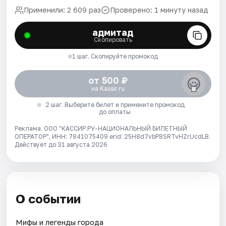
Применили: 2 609 раз
Проверено: 1 минуту назад
адмитад
Скопировать
1 шаг. Скопируйте промокод
от 500 ₽
на Kassir.ru
2 шаг. Выберите билет и примените промокод
до оплаты
Реклама. ООО "КАССИР.РУ-НАЦИОНАЛЬНЫЙ БИЛЕТНЫЙ
ОПЕРАТОР", ИНН: 7841075409 erid: 25H8d7vbP8SRTvHZrUcdLB.
Действует до 31 августа 2026
О событии
Мифы и легенды города