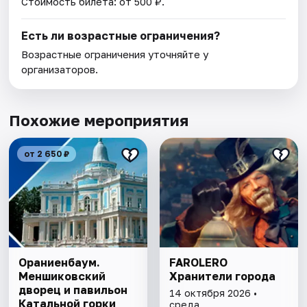
Стоимость билета: от 500 ₽.
Есть ли возрастные ограничения?
Возрастные ограничения уточняйте у
организаторов.
Похожие мероприятия
от 2 650 ₽
Ораниенбаум.
FAROLERO
Меншиковский
Хранители города
дворец и павильон
14 октября 2026 •
Катальной горки
среда