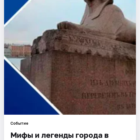
Города
Площадки
Артисты
Рейтинги
Событие
Мифы и легенды города в