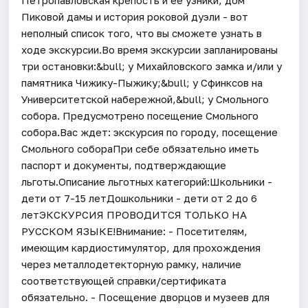
Пиковой дамы и история роковой дуэли - вот
неполный список того, что вы сможете узнать в
ходе экскурсии.Во время экскурсии запланированы
три остановки:&bull; у Михайловского замка и/или у
памятника Чижику-Пыжику;&bull; у Сфинксов на
Университетской набережной,&bull; у Смольного
собора. Предусмотрено посещение Смольного
собора.Вас ждет: экскурсия по городу, посещение
Смольного собораПри себе обязательно иметь
паспорт и документы, подтверждающие
льготы.Описание льготных категорий:Школьники -
дети от 7-15 летДошкольники - дети от 2 до 6
летЭКСКУРСИЯ ПРОВОДИТСЯ ТОЛЬКО НА
РУССКОМ ЯЗЫКЕ!Внимание: - Посетителям,
имеющим кардиостимулятор, для прохождения
через металлодетекторную рамку, наличие
соответствующей справки/сертификата
обязательно. - Посещение дворцов и музеев для