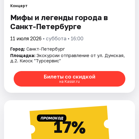
Концерт
Мифы и легенды города в
Города
Санкт-Петербурге
Площадки
11 июля 2026
• суббота • 16:00
Артисты
Город:
Санкт-Петербург
Площадка:
Экскурсии отправление от ул. Думская,
Рейтинги
д.2. Киоск "Турсервис"
Билеты со скидкой
на Kassir.ru
ПРОМОКОД
17%