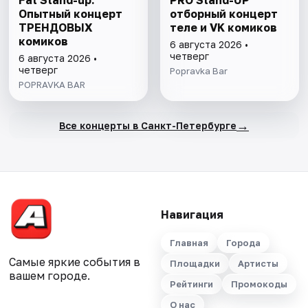
Fat Stand-up.
PRO Stand-UP
Опытный концерт
отборный концерт
ТРЕНДОВЫХ
теле и VK комиков
комиков
6 августа 2026 •
четверг
6 августа 2026 •
четверг
Popravka Bar
POPRAVKA BAR
→
Все концерты в Санкт-Петербурге
Навигация
Главная
Города
Самые яркие события в
Площадки
Артисты
вашем городе.
Рейтинги
Промокоды
О нас