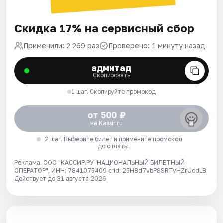
Скидка 17% на сервисный сбор
Применили: 2 269 раз
Проверено: 1 минуту назад
адмитад
Скопировать
1 шаг. Скопируйте промокод
от 500 ₽
на Kassir.ru
2 шаг. Выберите билет и примените промокод
до оплаты
Реклама. ООО "КАССИР.РУ-НАЦИОНАЛЬНЫЙ БИЛЕТНЫЙ
ОПЕРАТОР", ИНН: 7841075409 erid: 25H8d7vbP8SRTvHZrUcdLB.
Действует до 31 августа 2026