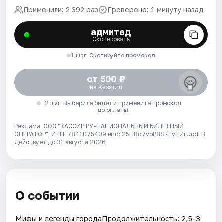
Применили: 2 392 раз
Проверено: 1 минуту назад
адмитад
Скопировать
1 шаг. Скопируйте промокод
от 500 ₽
на Kassir.ru
2 шаг. Выберите билет и примените промокод
до оплаты
Реклама. ООО "КАССИР.РУ-НАЦИОНАЛЬНЫЙ БИЛЕТНЫЙ
ОПЕРАТОР", ИНН: 7841075409 erid: 25H8d7vbP8SRTvHZrUcdLB.
Действует до 31 августа 2026
О событии
Мифы и легенды городаПродолжительность: 2,5-3