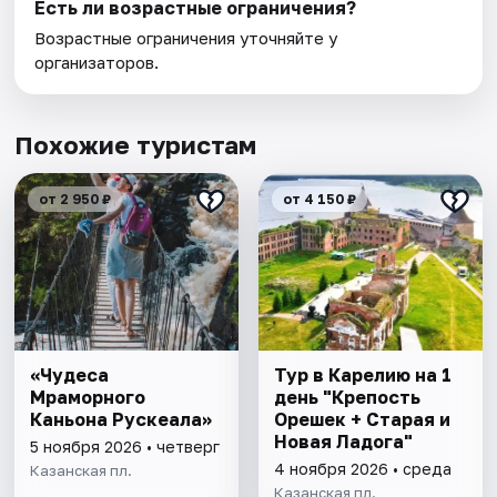
Есть ли возрастные ограничения?
Возрастные ограничения уточняйте у
организаторов.
Похожие туристам
от 2 950 ₽
от 4 150 ₽
«Чудеса
Тур в Карелию на 1
Мраморного
день "Крепость
Каньона Рускеала»
Орешек + Старая и
Новая Ладога"
5 ноября 2026 • четверг
4 ноября 2026 • среда
Казанская пл.
Казанская пл.