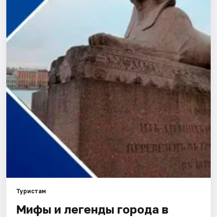
Города
Площадки
Артисты
Рейтинги
Туристам
Мифы и легенды города в