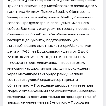
три остановки:&bull; у Михайловского замка и/или у
памятника Чижику-Пыжику;&bull; у Сфинксов на
Университетской набережной,&bull; у Смольного
собора. Предусмотрено посещение Смольного
собора.Вас ждет: экскурсия по городу, посещение
Смольного собораПри себе обязательно иметь
паспорт и документы, подтверждающие
льготы.Описание льготных категорий:Школьники -
дети от 7-15 летДошкольники - дети от 2 до 6
летЭКСКУРСИЯ ПРОВОДИТСЯ ТОЛЬКО НА
РУССКОМ ЯЗЫКЕ!Внимание: - Посетителям,
имеющим кардиостимулятор, для прохождения
через металлодетекторную рамку, наличие
соответствующей справки/сертификата
обязательно. - Посещение дворцов и музеев для
людей с ограниченными возможностями (инвалиды-
колясочники) доступно только по предварительной
записи, не менее чем за 3-е суток. - Проход на