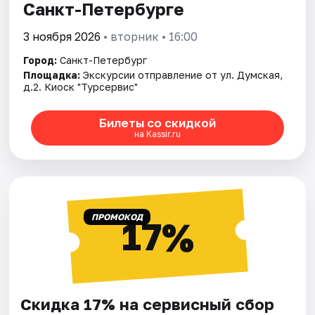
Санкт-Петербурге
3 ноября 2026
• вторник • 16:00
Город:
Санкт-Петербург
Площадка:
Экскурсии отправление от ул. Думская,
д.2. Киоск "Турсервис"
Билеты со скидкой
на Kassir.ru
ПРОМОКОД
17%
Скидка 17% на сервисный сбор