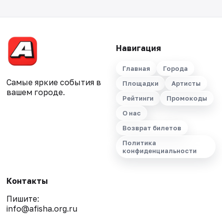
Навигация
Главная
Города
Самые яркие события в
Площадки
Артисты
вашем городе.
Рейтинги
Промокоды
О нас
Возврат билетов
Политика
конфиденциальности
Контакты
Пишите:
info@afisha.org.ru