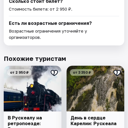
Сколько стоит билет?
Стоимость билета: от 2 950 ₽.
Есть ли возрастные ограничения?
Возрастные ограничения уточняйте у
организаторов.
Похожие туристам
от 2 950 ₽
от 3 350 ₽
В Рускеалу на
День в сердце
ретропоезде:
Карелии: Рускеала