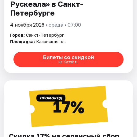
Рускеала» в Санкт-
Петербурге
4 ноября 2026
• среда • 07:00
Город:
Санкт-Петербург
Площадка:
Казанская пл.
Билеты со скидкой
на Kassir.ru
ПРОМОКОД
17%
Скидка 17% на сервисный сбор