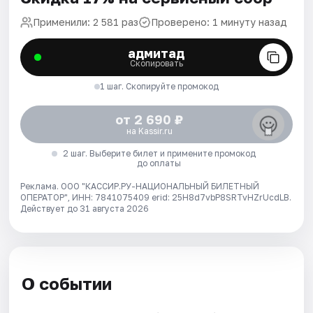
Применили: 2 581 раз
Проверено: 1 минуту назад
адмитад
Скопировать
1 шаг. Скопируйте промокод
от 2 690 ₽
на Kassir.ru
2 шаг. Выберите билет и примените промокод
до оплаты
Реклама. ООО "КАССИР.РУ-НАЦИОНАЛЬНЫЙ БИЛЕТНЫЙ
ОПЕРАТОР", ИНН: 7841075409 erid: 25H8d7vbP8SRTvHZrUcdLB.
Действует до 31 августа 2026
О событии