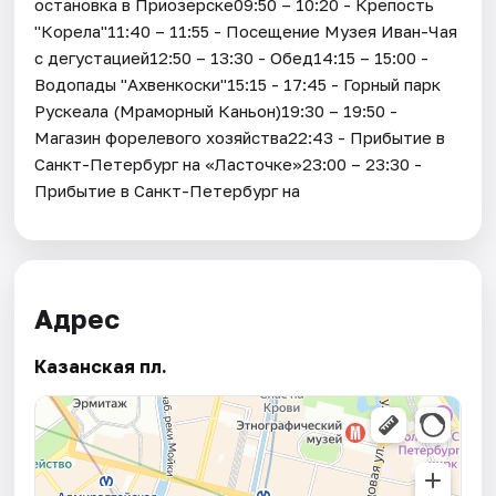
остановка в Приозерске09:50 – 10:20 - Крепость
"Корела"11:40 – 11:55 - Посещение Музея Иван-Чая
с дегустацией12:50 – 13:30 - Обед14:15 – 15:00 -
Водопады "Ахвенкоски"15:15 - 17:45 - Горный парк
Рускеала (Мраморный Каньон)19:30 – 19:50 -
Магазин форелевого хозяйства22:43 - Прибытие в
Санкт-Петербург на «Ласточке»23:00 – 23:30 -
Прибытие в Санкт-Петербург на
Адрес
Казанская пл.