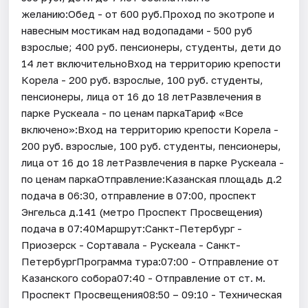
желанию:Обед - от 600 руб.Проход по экотропе и
навесным мостикам над водопадами - 500 руб
взрослые; 400 руб. пенсионеры, студенты, дети до
14 лет включительноВход на территорию крепости
Корела - 200 руб. взрослые, 100 руб. студенты,
пенсионеры, лица от 16 до 18 летРазвлечения в
парке Рускеала - по ценам паркаТариф «Все
включено»:Вход на территорию крепости Корела -
200 руб. взрослые, 100 руб. студенты, пенсионеры,
лица от 16 до 18 летРазвлечения в парке Рускеала -
по ценам паркаОтправление:Казанская площадь д.2
подача в 06:30, отправление в 07:00, проспект
Энгельса д.141 (метро Проспект Просвещения)
подача в 07:40Маршрут:Санкт-Петербург -
Приозерск - Сортавала - Рускеала - Санкт-
ПетербургПрограмма тура:07:00 - Отправление от
Казанского собора07:40 - Отправление от ст. м.
Проспект Просвещения08:50 – 09:10 - Техническая