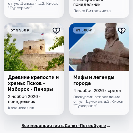
от ул. Думская, д.2. Киоск
понедельник
"Турсервис"
Лавка Витражиста
от 3 950 ₽
от 500 ₽
Древние крепости и
Мифы и легенды
храмы: Псков -
города
Изборск - Печоры
4 ноября 2026 • среда
2 ноября 2026 •
Экскурсии отправление
понедельник
от ул. Думская, д.2. Киоск
"Турсервис"
Казанская пл.
→
Все мероприятия в Санкт-Петербурге