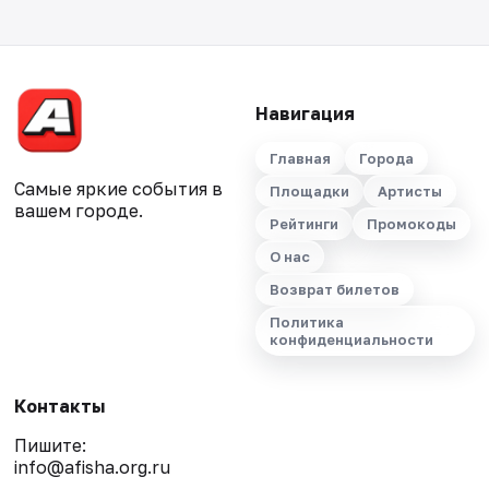
Навигация
Главная
Города
Самые яркие события в
Площадки
Артисты
вашем городе.
Рейтинги
Промокоды
О нас
Возврат билетов
Политика
конфиденциальности
Контакты
Пишите:
info@afisha.org.ru