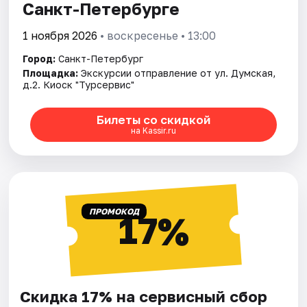
Санкт-Петербурге
1 ноября 2026
• воскресенье • 13:00
Город:
Санкт-Петербург
Площадка:
Экскурсии отправление от ул. Думская,
д.2. Киоск "Турсервис"
Билеты со скидкой
на Kassir.ru
ПРОМОКОД
17%
Скидка 17% на сервисный сбор