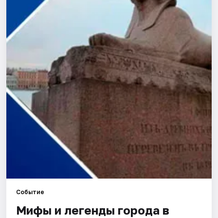
Города
Площадки
Артисты
Рейтинги
Событие
Мифы и легенды города в