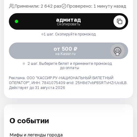
Применили: 2 642 раз
Проверено: 1 минуту назад
адмитад
Скопировать
1 шаг. Скопируйте промокод
от 500 ₽
на Kassir.ru
2 шаг. Выберите билет и примените промокод
до оплаты
Реклама. ООО "КАССИР.РУ-НАЦИОНАЛЬНЫЙ БИЛЕТНЫЙ
ОПЕРАТОР", ИНН: 7841075409 erid: 25H8d7vbP8SRTvHZrUcdLB.
Действует до 31 августа 2026
О событии
Мифы и легенды города