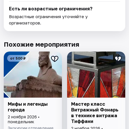
Есть ли возрастные ограничения?
Возрастные ограничения уточняйте у
организаторов.
Похожие мероприятия
от 500 ₽
Мифы и легенды
Мастер класс
города
Витражный Фонарь
в технике витража
2 ноября 2026 •
Тиффани
понедельник
Экскурсии отправление
2 ноября 2026 •